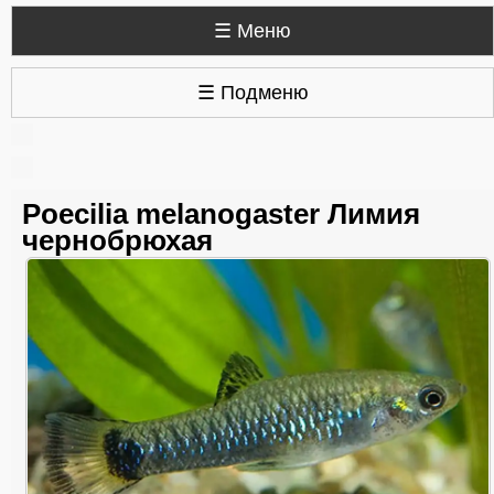
☰ Меню
☰ Подменю
Poecilia melanogaster Лимия
чернобрюхая