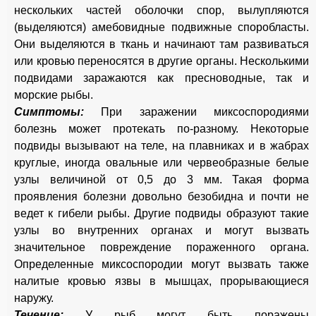
нескольких частей оболочки спор, вылупляются
(выделяются) амебовидные подвижные споробласты.
Они выделяются в ткань и начинают там развиваться
или кровью переносятся в другие органы. Несколькими
подвидами заражаются как пресноводные, так и
морские рыбы.
Симптомы:
При заражении миксоспородиями
болезнь может протекать по-разному. Некоторые
подвиды вызывают на теле, на плавниках и в жабрах
круглые, иногда овальные или червеобразные белые
узлы величиной от 0,5 до 3 мм. Такая форма
проявления болезни довольно безобидна и почти не
ведет к гибели рыбы. Другие подвиды образуют такие
узлы во внутренних органах и могут вызвать
значительное повреждение пораженного органа.
Определенные миксоспородии могут вызвать также
налитые кровью язвы в мышцах, прорывающиеся
наружу.
Течение:
У рыб могут быть поражены