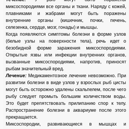
миксоспородиями все органы и ткани. Наряду с кожей,
плавниками и жабрами могут быть поражены
внутренние органы (кишечник, почки, печень,
селезенка, сердце, мозг, гонады) и мышцы.
Когда появляются симптомы болезни в форме узлов
(белые узлы на поверхности тела), речь идет о
безобидной форме заражения миксоспородиями.
Открытые язвы или инфекции внутренних органов,
вызванные миксоспородиями, напротив, приносят
рыбам значительный вред.
Лечение:
Медикаментозное лечение невозможно. При
развитии болезни в виде узлов у взрослых рыб цисты
могут быть осторожно удалены скальпелем, после чего
рыбу следует промыть большим количеством воды.
Это будет препятствовать прилипанию спор к телу.
Распространение болезни в аквариуме после этого
прекращается.
Миксоспородии, развивающиеся в мышцах и