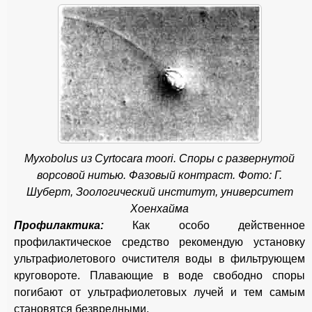
Myxobolus из Cyrtocara moori. Споры с развернутой
ворсовой нитью. Фазовый контраст. Фото: Г.
Шуберт, Зоологический институт, университет
Хоенхайма
Профилактика:
Как особо действенное
профилактическое средство рекомендую установку
ультрафиолетового очистителя воды в фильтрующем
круговороте. Плавающие в воде свободно споры
погибают от ультрафиолетовых лучей и тем самым
становятся безвредными.