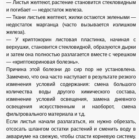
— Листья желтеют, растение становится стекловидным
и погибает — недостаток железа.
— Ткани листьев желтеют, жилки остаются зелеными —
недостаток марганца (часто вызывается излишком
железа).
— У криптокорин листовая пластинка, начиная с
верхушки, становится стекловидной, образуются дырки
и затем она полностью разлагается вместе с черешком
— «криптокориновая болезнь».
Причина этой болезни до сир пор не установлена.
Замечено, что она часто наступает в результате резкого
изменения условий содержания: смена большого
количества воды другого химического состава,
изменение условий освещения, замена дневного
освещения искусственным и наоборот, смена
фильтровального материала и т.д.
Если листья начали разлагаться, их нужно обрезать,
отсосать шлангом остатки растений и сменить воду в
аквариуме на свежую, чтобы спасти корневую систему.