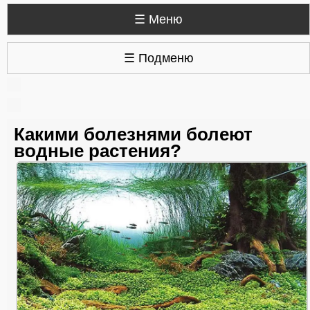
☰ Меню
☰ Подменю
Какими болезнями болеют
водные растения?