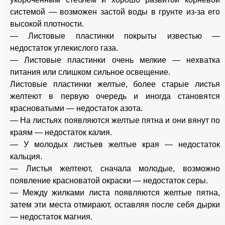
системой — возможен застой воды в грунте из-за его
высокой плотности.
— Листовые пластинки покрыты известью —
недостаток углекислого газа.
— Листовые пластинки очень мелкие — нехватка
питания или слишком сильное освещение.
Листовые пластинки желтые, более старые листья
желтеют в первую очередь и иногда становятся
красноватыми — недостаток азота.
— На листьях появляются желтые пятна и они вянут по
краям — недостаток калия.
— У молодых листьев желтые края — недостаток
кальция.
— Листья желтеют, сначала молодые, возможно
появление красноватой окраски — недостаток серы.
— Между жилками листа появляются желтые пятна,
затем эти места отмирают, оставляя после себя дырки
— недостаток магния.