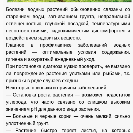
Болезни водных растений обыкновенно связаны со
старением воды, загниванием грунта, неправильной
освещенностью, глубокой посадкой, температурными
несоответствиями, гидрохимическим дискомфортом и
воздействием ядовитых веществ.
Главное в профилактике заболеваний водных
растений — оптимальные условия содержания,
гигиена и аккуратный ежедневный уход.
При постановке диагноза нужно проверить, не вызвано
ли повреждение растения улитками или рыбами, т.к.
признаки в ряде случаев сходны.
Некоторые признаки и причины заболеваний:
— Остановка роста растения — возможен недостаток
углерода, что часто связано со слишком высоким
значением рН для данного вида растения.
— Больные и черные корни — очень мелкий, сильно
уплотненный грунт.
— Растение быстро теряет листья, на которых