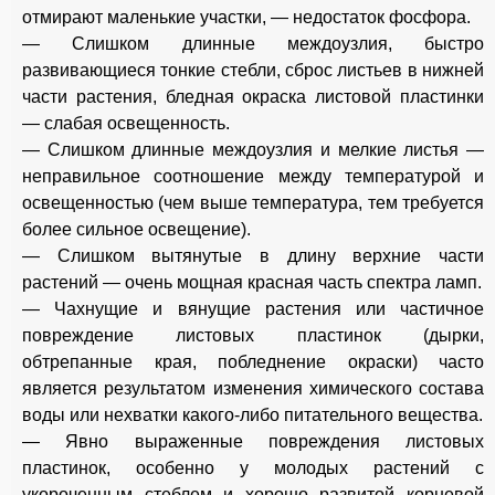
отмирают маленькие участки, — недостаток фосфора.
— Слишком длинные междоузлия, быстро
развивающиеся тонкие стебли, сброс листьев в нижней
части растения, бледная окраска листовой пластинки
— слабая освещенность.
— Слишком длинные междоузлия и мелкие листья —
неправильное соотношение между температурой и
освещенностью (чем выше температура, тем требуется
более сильное освещение).
— Слишком вытянутые в длину верхние части
растений — очень мощная красная часть спектра ламп.
— Чахнущие и вянущие растения или частичное
повреждение листовых пластинок (дырки,
обтрепанные края, побледнение окраски) часто
является результатом изменения химического состава
воды или нехватки какого-либо питательного вещества.
— Явно выраженные повреждения листовых
пластинок, особенно у молодых растений с
укороченным стеблем и хорошо развитой корневой