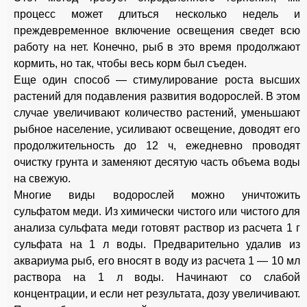
процесс может длиться несколько недель и
преждевременное включение освещения сведет всю
работу на нет. Конечно, рыб в это время продолжают
кормить, но так, чтобы весь корм был съеден.
Еще один способ — стимулирование роста высших
растений для подавления развития водорослей. В этом
случае увеличивают количество растений, уменьшают
рыбное население, усиливают освещение, доводят его
продолжительность до 12 ч, ежедневно проводят
очистку грунта и заменяют десятую часть объема воды
на свежую.
Многие виды водорослей можно уничтожить
сульфатом меди. Из химически чистого или чистого для
анализа сульфата меди готовят раствор из расчета 1 г
сульфата на 1 л воды. Предварительно удалив из
аквариума рыб, его вносят в воду из расчета 1 — 10 мл
раствора на 1 л воды. Начинают со слабой
концентрации, и если нет результата, дозу увеличивают.