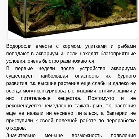
Водоросли вместе с кормом, улитками и рыбами
попадают в аквариум и, если находят благоприятные
условия, очень быстро размножаются.
В первые недели после устройства аквариума
существует наибольшая опасность их бурного
развития, т.к. высшие растения еще слабы и далеко не
всегда могут конкурировать с низшими, отнимающими у
них питательные вещества. Поэтому-то и не
рекомендуется немедленно сажать рыб, т.к. растения
еще не начали интенсивно питаться, а бактерии не
приступили к своей полезной работе по переработке
отходов.
Значительно меньше возможность появления