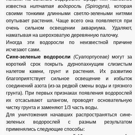
известна
нитчатая водоросль (Spirogyra),
которая
своими тонкими длинными светло-зелеными нитями
опутывает растения. Чаще всего она появляется при
очень сильном освещении аквариума. Удаляют,
наматывая на шероховатую деревянную палочку.
Иногда эти водоросли по неизвестной причине
исчезают сами.
Сине-зеленые водоросли
(Суапорпусеае)
могут за
короткий срок покрыть дурнопахнущим слизистым
налетом камни, грунт и растения. Их развитию
благоприятствует сильное освещение и избыток
соединений азота (из-за редкой смены воды и грязного
грунта). При первых признаках появления водорослей
их отсасывают шлангом, проводят основательную
чистку грунта и заменяют 1/3 часть воды.
Для уничтожения начавших распространяться сине-
зеленых водорослей с разным результатом
применялись следующие способы: