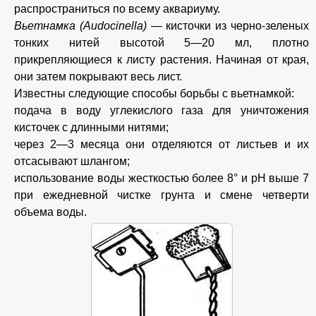
распространиться по всему аквариуму.
Вьетнамка (Audocinella)
— кисточки из черно-зеленых
тонких нитей высотой 5—20 мл, плотно
прикрепляющиеся к листу растения. Начиная от края,
они затем покрывают весь лист.
Известны следующие способы борьбы с вьетнамкой:
подача в воду углекислого газа для уничтожения
кисточек с длинными нитями;
через 2—3 месяца они отделяются от листьев и их
отсасывают шлангом;
использование воды жесткостью более 8° и рН выше 7
при ежедневной чистке грунта и смене четверти
объема воды.