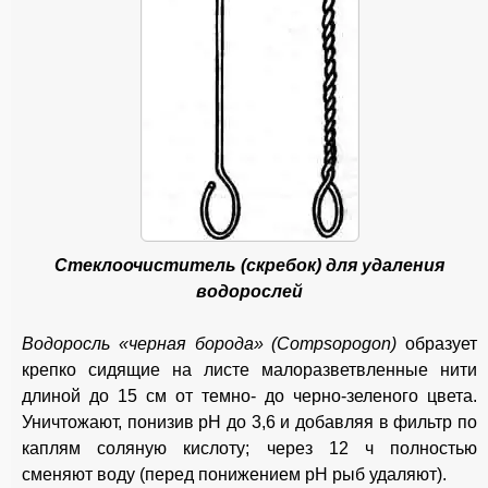
Стеклоочиститель (скребок) для удаления
водорослей
Водоросль «черная борода» (Compsopogon)
образует
крепко сидящие на листе малоразветвленные нити
длиной до 15 см от темно- до черно-зеленого цвета.
Уничтожают, понизив рН до 3,6 и добавляя в фильтр по
каплям соляную кислоту; через 12 ч полностью
сменяют воду (перед понижением рН рыб удаляют).