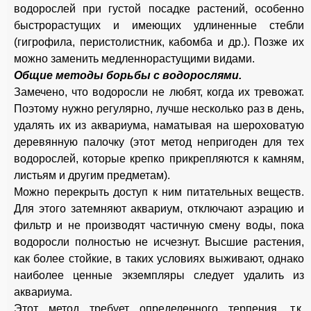
водорослей при густой посадке растений, особенно
быстрорастущих и имеющих удлиненные стебли
(гигрофила, перистолистник, кабомба и др.). Позже их
можно заменить медленнорастущими видами.
Общие методы борьбы с водорослями.
Замечено, что водоросли не любят, когда их тревожат.
Поэтому нужно регулярно, лучше несколько раз в день,
удалять их из аквариума, наматывая на шероховатую
деревянную палочку (этот метод непригоден для тех
водорослей, которые крепко прикрепляются к камням,
листьям и другим предметам).
Можно перекрыть доступ к ним питательных веществ.
Для этого затемняют аквариум, отключают аэрацию и
фильтр и не производят частичную смену воды, пока
водоросли полностью не исчезнут. Высшие растения,
как более стойкие, в таких условиях выживают, однако
наиболее ценные экземпляры следует удалить из
аквариума.
Этот метод требует определенного терпения, т.к.