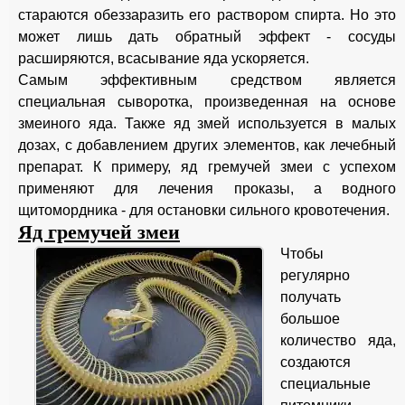
стараются обеззаразить его раствором спирта. Но это
может лишь дать обратный эффект - сосуды
расширяются, всасывание яда ускоряется.
Самым эффективным средством является
специальная сыворотка, произведенная на основе
змеиного яда. Также яд змей используется в малых
дозах, с добавлением других элементов, как лечебный
препарат. К примеру, яд гремучей змеи с успехом
применяют для лечения проказы, а водного
щитомордника - для остановки сильного кровотечения.
Яд гремучей змеи
Чтобы
регулярно
получать
большое
количество яда,
создаются
специальные