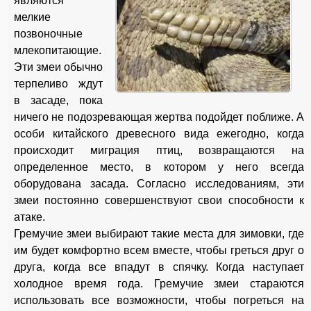
являются
мелкие
позвоночные
млекопитающие.
Эти змеи обычно
терпеливо ждут
в засаде, пока
ничего не подозревающая жертва подойдет поближе. А
особи китайского древесного вида ежегодно, когда
происходит миграция птиц, возвращаются на
определенное место, в котором у него всегда
оборудована засада. Согласно исследованиям, эти
змеи постоянно совершенствуют свои способности к
атаке.
Гремучие змеи выбирают такие места для зимовки, где
им будет комфортно всем вместе, чтобы греться друг о
друга, когда все впадут в спячку. Когда наступает
холодное время года. Гремучие змеи стараются
использовать все возможности, чтобы погреться на