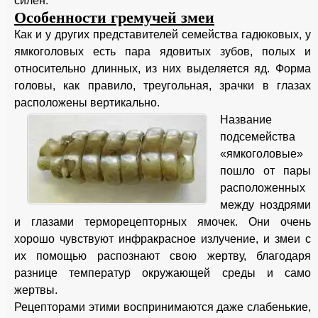
силен.
Особенности гремучей змеи
Как и у других представителей семейства гадюковых, у
ямкоголовых есть пара ядовитых зубов, полых и
относительно длинных, из них выделяется яд. Форма
головы, как правило, треугольная, зрачки в глазах
расположены вертикально.
Название
подсемейства
«ямкоголовые»
пошло от пары
расположенных
между ноздрями
и глазами терморецепторных ямочек. Они очень
хорошо чувствуют инфракрасное излучение, и змеи с
их помощью распознают свою жертву, благодаря
разнице температур окружающей среды и само
жертвы.
Рецепторами этими воспринимаются даже слабенькие,