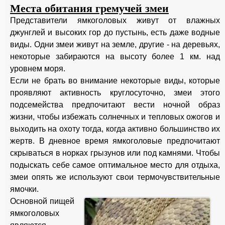
Места обитания гремучей змеи
Представители ямкоголовых живут от влажных
джунглей и высоких гор до пустынь, есть даже водные
виды. Одни змеи живут на земле, другие - на деревьях,
некоторые забираются на высоту более 1 км. над
уровнем моря.
Если не брать во внимание некоторые виды, которые
проявляют активность круглосуточно, змеи этого
подсемейства предпочитают вести ночной образ
жизни, чтобы избежать солнечных и тепловых ожогов и
выходить на охоту тогда, когда активно большинство их
жертв. В дневное время ямкоголовые предпочитают
скрываться в норках грызунов или под камнями. Чтобы
подыскать себе самое оптимальное место для отдыха,
змеи опять же используют свои термочувствительные
ямочки.
Основной пищей
ямкоголовых