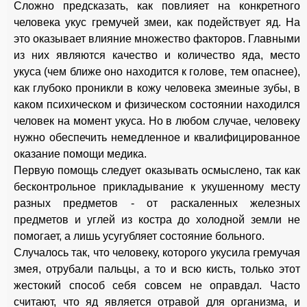
Сложно предсказать, как повлияет на конкретного
человека укус гремучей змеи, как подействует яд. На
это оказывает влияние множество факторов. Главными
из них являются качество и количество яда, место
укуса (чем ближе оно находится к голове, тем опаснее),
как глубоко проникли в кожу человека змеиные зубы, в
каком психическом и физическом состоянии находился
человек на момент укуса. Но в любом случае, человеку
нужно обеспечить немедленное и квалифицированное
оказание помощи медика.
Первую помощь следует оказывать осмыслено, так как
бесконтрольное прикладывание к укушенному месту
разных предметов - от раскаленных железных
предметов и углей из костра до холодной земли не
помогает, а лишь усугубляет состояние больного.
Случалось так, что человеку, которого укусила гремучая
змея, отрубали пальцы, а то и всю кисть, только этот
жестокий способ себя совсем не оправдал. Часто
считают, что яд является отравой для организма, и