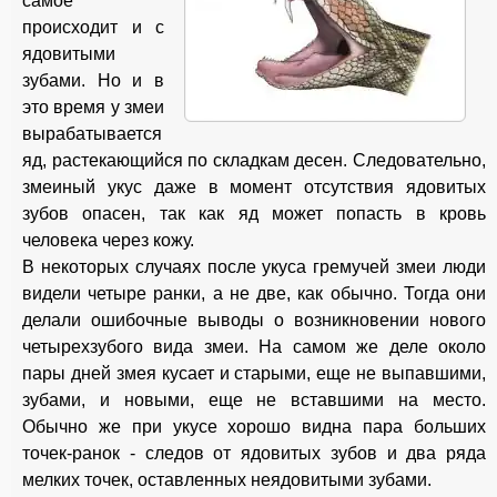
самое
происходит и с
ядовитыми
зубами. Но и в
это время у змеи
вырабатывается
яд, растекающийся по складкам десен. Следовательно,
змеиный укус даже в момент отсутствия ядовитых
зубов опасен, так как яд может попасть в кровь
человека через кожу.
В некоторых случаях после укуса гремучей змеи люди
видели четыре ранки, а не две, как обычно. Тогда они
делали ошибочные выводы о возникновении нового
четырехзубого вида змеи. На самом же деле около
пары дней змея кусает и старыми, еще не выпавшими,
зубами, и новыми, еще не вставшими на место.
Обычно же при укусе хорошо видна пара больших
точек-ранок - следов от ядовитых зубов и два ряда
мелких точек, оставленных неядовитыми зубами.