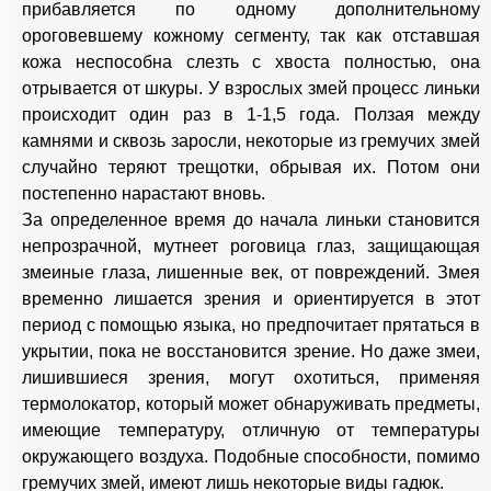
прибавляется по одному дополнительному
ороговевшему кожному сегменту, так как отставшая
кожа неспособна слезть с хвоста полностью, она
отрывается от шкуры. У взрослых змей процесс линьки
происходит один раз в 1-1,5 года. Ползая между
камнями и сквозь заросли, некоторые из гремучих змей
случайно теряют трещотки, обрывая их. Потом они
постепенно нарастают вновь.
За определенное время до начала линьки становится
непрозрачной, мутнеет роговица глаз, защищающая
змеиные глаза, лишенные век, от повреждений. Змея
временно лишается зрения и ориентируется в этот
период с помощью языка, но предпочитает прятаться в
укрытии, пока не восстановится зрение. Но даже змеи,
лишившиеся зрения, могут охотиться, применяя
термолокатор, который может обнаруживать предметы,
имеющие температуру, отличную от температуры
окружающего воздуха. Подобные способности, помимо
гремучих змей, имеют лишь некоторые виды гадюк.