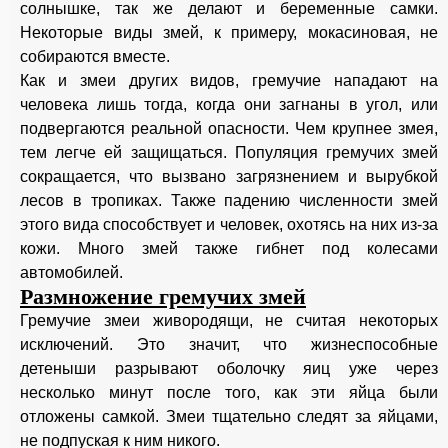
солнышке, так же делают и беременные самки.
Некоторые виды змей, к примеру, мокасиновая, не
собираются вместе.
Как и змеи других видов, гремучие нападают на
человека лишь тогда, когда они загнаны в угол, или
подвергаются реальной опасности. Чем крупнее змея,
тем легче ей защищаться. Популяция гремучих змей
сокращается, что вызвано загрязнением и вырубкой
лесов в тропиках. Также падению численности змей
этого вида способствует и человек, охотясь на них из-за
кожи. Много змей также гибнет под колесами
автомобилей.
Размножение гремучих змей
Гремучие змеи живородящи, не считая некоторых
исключений. Это значит, что жизнеспособные
детеныши разрывают оболочку яиц уже через
несколько минут после того, как эти яйца были
отложены самкой. Змеи тщательно следят за яйцами,
не подпуская к ним никого.