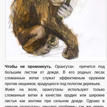
Чтобы не промокнуть.
Орангутан прячется под
большим листом от дождя. В его родных лесах
сломанные ветки служат эффективным оружием
против хищников, крадущихся под пологом деревьев.
Живя на воле, орангутаны используют только
сломанные ветки в качестве орудия или широкие
листья как зонтики при сильном дожде. Однако в
неволе орангутаны решают проблемы так же умело,