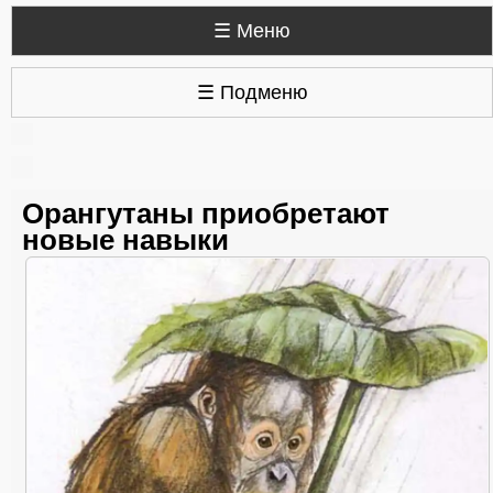
☰ Меню
☰ Подменю
Орангутаны приобретают
новые навыки