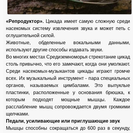
«Репродуктор».
Цикада имеет самую сложную среди
насекомых систему извлечения звука и может петь с
оглушительной силой.
Животные, обделенные вокальными данными,
используют другие способы издавать звуки.
Во многих местах Средиземноморья стрекотание цикад
столь привычно, что его замечают, когда они умолкают.
Среди насекомых-музыкантов цикады играют громче
всех. Их музыкальный инструмент - пара специальных
органов, называемых цимбалами. Это выпуклые
пластинки, расположенные у основания брюшка, к
которым подходят мощные мышцы. Каждое
расслабление мышц сопровождается двумя громкими
щелчками.
Педали, усиливающие или приглушающие звук
Мышцы способны сокращаться до 600 раз в секунду,