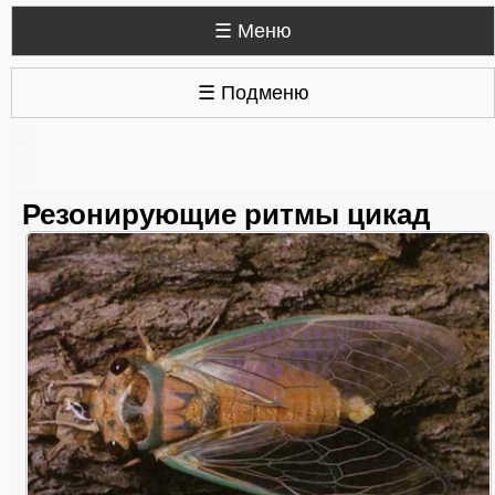
☰ Меню
☰ Подменю
Резонирующие ритмы цикад