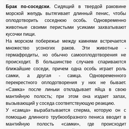
Брак по-соседски.
Сидящий в твердой раковине
морской желудь вытягивает длинный пенис, чтобы
оплодотворить соседнюю особь. Одновременно
животные своими перистыми усиками захватывают
кусочки пищи.
На морском побережье между камнями встречается
множество усоногих раков. Эти животные -
гермафродиты, но обычно самооплодотворения не
происходит. В большинстве случаев спариваются
ближайшие соседи, причем одна особь играет роль
самки, а другая - самца. Одновременного
перекрестного оплодотворения у них не бывает.
«Самка» после линьки откладывает яйца в свою
мантийную полость; при этом она издает запах,
вызывающий у соседа соответствующую реакцию.
У «самца» вырабатывается сперма, которую он с
помощью длинного трубкообразного пениса вводит в
мантийную полость «самки», где происходит