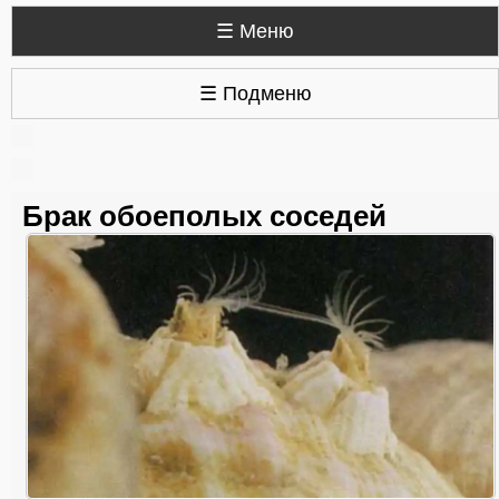
☰ Меню
☰ Подменю
Брак обоеполых соседей