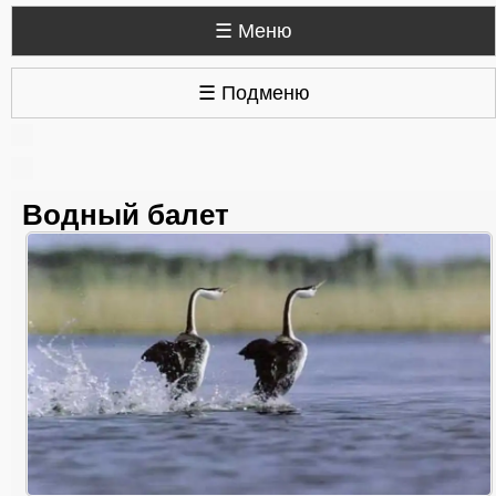
☰ Меню
☰ Подменю
Водный балет