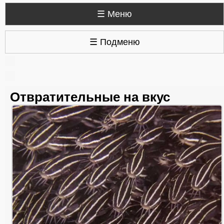
☰ Меню
☰ Подменю
Отвратительные на вкус