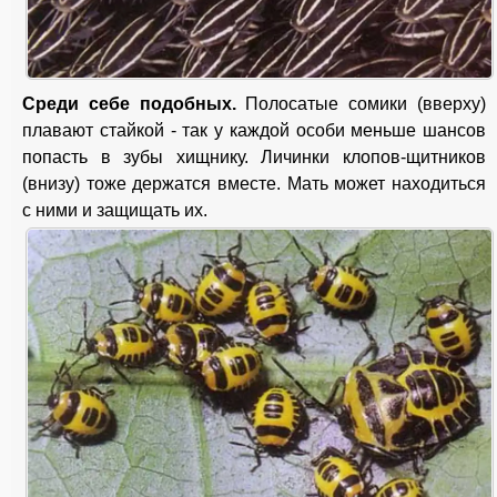
Среди себе подобных.
Полосатые сомики (вверху)
плавают стайкой - так у каждой особи меньше шансов
попасть в зубы хищнику. Личинки клопов-щитников
(внизу) тоже держатся вместе. Мать может находиться
с ними и защищать их.