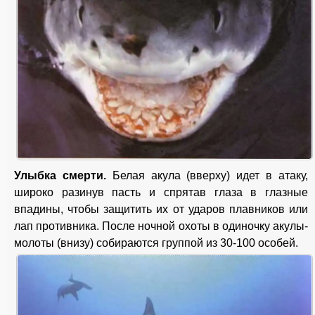
Улыбка смерти.
Белая акула (вверху) идет в атаку,
широко разинув пасть и спрятав глаза в глазные
впадины, чтобы защитить их от ударов плавников или
лап противника. После ночной охоты в одиночку акулы-
молоты (внизу) собираются группой из 30-100 особей.