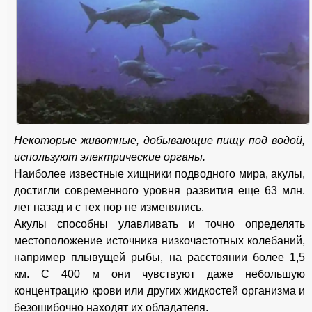
Некоторые животные, добывающие пищу под водой,
используют электрические органы.
Наиболее известные хищники подводного мира, акулы,
достигли современного уровня развития еще 63 млн.
лет назад и с тех пор не изменялись.
Акулы способны улавливать и точно определять
местоположение источника низкочастотных колебаний,
например плывущей рыбы, на расстоянии более 1,5
км. С 400 м они чувствуют даже небольшую
концентрацию крови или других жидкостей организма и
безошибочно находят их обладателя.