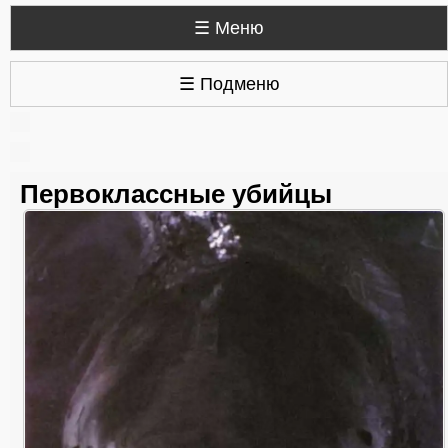
☰ Меню
☰ Подменю
Первоклассные убийцы