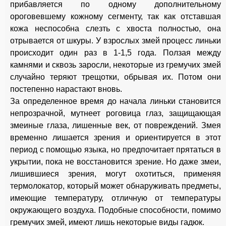
прибавляется по одному дополнительному
ороговевшему кожному сегменту, так как отставшая
кожа неспособна слезть с хвоста полностью, она
отрывается от шкуры. У взрослых змей процесс линьки
происходит один раз в 1-1,5 года. Ползая между
камнями и сквозь заросли, некоторые из гремучих змей
случайно теряют трещотки, обрывая их. Потом они
постепенно нарастают вновь.
За определенное время до начала линьки становится
непрозрачной, мутнеет роговица глаз, защищающая
змеиные глаза, лишенные век, от повреждений. Змея
временно лишается зрения и ориентируется в этот
период с помощью языка, но предпочитает прятаться в
укрытии, пока не восстановится зрение. Но даже змеи,
лишившиеся зрения, могут охотиться, применяя
термолокатор, который может обнаруживать предметы,
имеющие температуру, отличную от температуры
окружающего воздуха. Подобные способности, помимо
гремучих змей, имеют лишь некоторые виды гадюк.