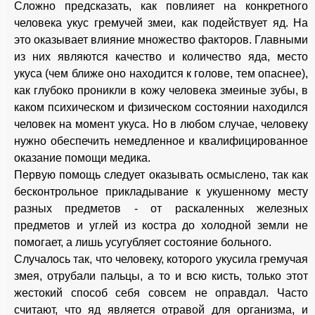
Сложно предсказать, как повлияет на конкретного
человека укус гремучей змеи, как подействует яд. На
это оказывает влияние множество факторов. Главными
из них являются качество и количество яда, место
укуса (чем ближе оно находится к голове, тем опаснее),
как глубоко проникли в кожу человека змеиные зубы, в
каком психическом и физическом состоянии находился
человек на момент укуса. Но в любом случае, человеку
нужно обеспечить немедленное и квалифицированное
оказание помощи медика.
Первую помощь следует оказывать осмыслено, так как
бесконтрольное прикладывание к укушенному месту
разных предметов - от раскаленных железных
предметов и углей из костра до холодной земли не
помогает, а лишь усугубляет состояние больного.
Случалось так, что человеку, которого укусила гремучая
змея, отрубали пальцы, а то и всю кисть, только этот
жестокий способ себя совсем не оправдал. Часто
считают, что яд является отравой для организма, и