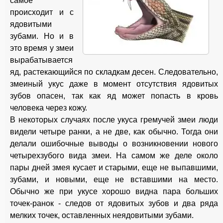
самое
происходит и с
ядовитыми
зубами. Но и в
это время у змеи
вырабатывается
яд, растекающийся по складкам десен. Следовательно,
змеиный укус даже в момент отсутствия ядовитых
зубов опасен, так как яд может попасть в кровь
человека через кожу.
В некоторых случаях после укуса гремучей змеи люди
видели четыре ранки, а не две, как обычно. Тогда они
делали ошибочные выводы о возникновении нового
четырехзубого вида змеи. На самом же деле около
пары дней змея кусает и старыми, еще не выпавшими,
зубами, и новыми, еще не вставшими на место.
Обычно же при укусе хорошо видна пара больших
точек-ранок - следов от ядовитых зубов и два ряда
мелких точек, оставленных неядовитыми зубами.