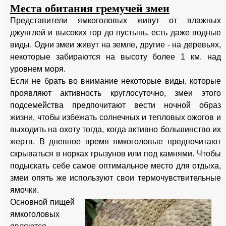
Места обитания гремучей змеи
Представители ямкоголовых живут от влажных
джунглей и высоких гор до пустынь, есть даже водные
виды. Одни змеи живут на земле, другие - на деревьях,
некоторые забираются на высоту более 1 км. над
уровнем моря.
Если не брать во внимание некоторые виды, которые
проявляют активность круглосуточно, змеи этого
подсемейства предпочитают вести ночной образ
жизни, чтобы избежать солнечных и тепловых ожогов и
выходить на охоту тогда, когда активно большинство их
жертв. В дневное время ямкоголовые предпочитают
скрываться в норках грызунов или под камнями. Чтобы
подыскать себе самое оптимальное место для отдыха,
змеи опять же используют свои термочувствительные
ямочки.
Основной пищей
ямкоголовых