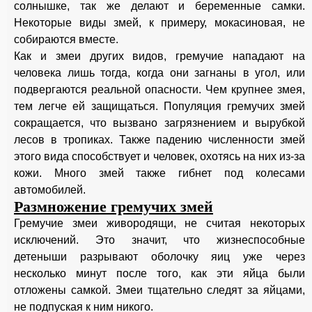
солнышке, так же делают и беременные самки.
Некоторые виды змей, к примеру, мокасиновая, не
собираются вместе.
Как и змеи других видов, гремучие нападают на
человека лишь тогда, когда они загнаны в угол, или
подвергаются реальной опасности. Чем крупнее змея,
тем легче ей защищаться. Популяция гремучих змей
сокращается, что вызвано загрязнением и вырубкой
лесов в тропиках. Также падению численности змей
этого вида способствует и человек, охотясь на них из-за
кожи. Много змей также гибнет под колесами
автомобилей.
Размножение гремучих змей
Гремучие змеи живородящи, не считая некоторых
исключений. Это значит, что жизнеспособные
детеныши разрывают оболочку яиц уже через
несколько минут после того, как эти яйца были
отложены самкой. Змеи тщательно следят за яйцами,
не подпуская к ним никого.