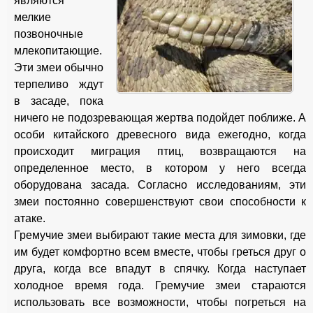
являются
мелкие
позвоночные
млекопитающие.
Эти змеи обычно
терпеливо ждут
в засаде, пока
ничего не подозревающая жертва подойдет поближе. А
особи китайского древесного вида ежегодно, когда
происходит миграция птиц, возвращаются на
определенное место, в котором у него всегда
оборудована засада. Согласно исследованиям, эти
змеи постоянно совершенствуют свои способности к
атаке.
Гремучие змеи выбирают такие места для зимовки, где
им будет комфортно всем вместе, чтобы греться друг о
друга, когда все впадут в спячку. Когда наступает
холодное время года. Гремучие змеи стараются
использовать все возможности, чтобы погреться на