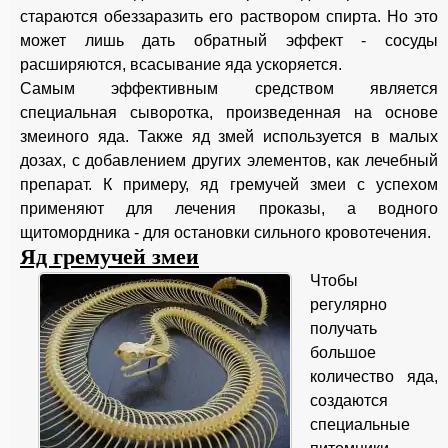
стараются обеззаразить его раствором спирта. Но это
может лишь дать обратный эффект - сосуды
расширяются, всасывание яда ускоряется.
Самым эффективным средством является
специальная сыворотка, произведенная на основе
змеиного яда. Также яд змей используется в малых
дозах, с добавлением других элементов, как лечебный
препарат. К примеру, яд гремучей змеи с успехом
применяют для лечения проказы, а водного
щитомордника - для остановки сильного кровотечения.
Яд гремучей змеи
Чтобы
регулярно
получать
большое
количество яда,
создаются
специальные