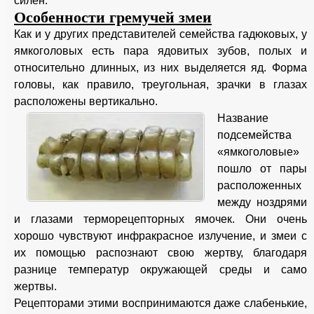
силен.
Особенности гремучей змеи
Как и у других представителей семейства гадюковых, у
ямкоголовых есть пара ядовитых зубов, полых и
относительно длинных, из них выделяется яд. Форма
головы, как правило, треугольная, зрачки в глазах
расположены вертикально.
Название
подсемейства
«ямкоголовые»
пошло от пары
расположенных
между ноздрями
и глазами терморецепторных ямочек. Они очень
хорошо чувствуют инфракрасное излучение, и змеи с
их помощью распознают свою жертву, благодаря
разнице температур окружающей среды и само
жертвы.
Рецепторами этими воспринимаются даже слабенькие,