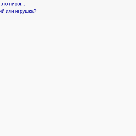
это пирог...
й или игрушка?