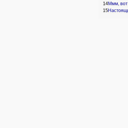
14
Ммм, вот 
15
Настоящи