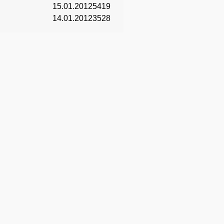
15.01.2012
5419
14.01.2012
3528