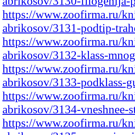
abrikosov/3130-filogenija-
https://www.zoofirma.ru/kni
abrikosov/3131-podtip-trah
https://www.zoofirma.ru/kni
abrikosov/3132-klass-mno
https://www.zoofirma.ru/kni
abrikosov/3133-podklass-g
https://www.zoofirma.ru/kni
abrikosov/3134-vneshnee-st
https://www.zoofirma.ru/kni