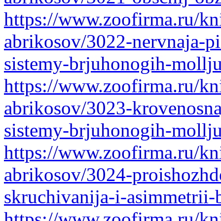
https://www.zoofirma.ru/kni
abrikosov/3022-nervnaja-pis
sistemy-brjuhonogih-mollj
https://www.zoofirma.ru/kni
abrikosov/3023-krovenosnaj
sistemy-brjuhonogih-mollj
https://www.zoofirma.ru/kni
abrikosov/3024-proishozhd
skruchivanija-i-asimmetrii
https://www.zoofirma.ru/kni