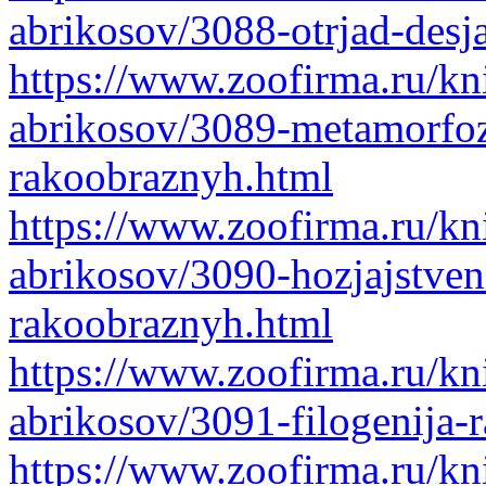
abrikosov/3088-otrjad-desj
https://www.zoofirma.ru/kni
abrikosov/3089-metamorfoz
rakoobraznyh.html
https://www.zoofirma.ru/kni
abrikosov/3090-hozjajstve
rakoobraznyh.html
https://www.zoofirma.ru/kni
abrikosov/3091-filogenija-
https://www.zoofirma.ru/kni