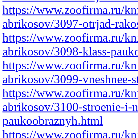
https://www.zoofirma.ru/kni
abrikosov/3097-otrjad-rako
https://www.zoofirma.ru/kni
abrikosov/3098-klass-pauk
https://www.zoofirma.ru/kni
abrikosov/3099-vneshnee-s
https://www.zoofirma.ru/kni
abrikosov/3100-stroenie-i-n
paukoobraznyh.html
https://www.zoofirma.ru/kni