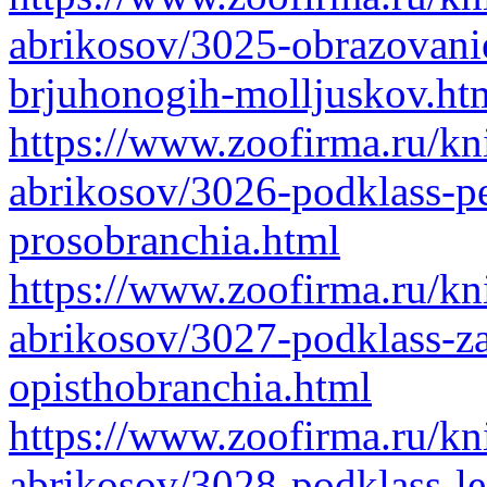
abrikosov/3025-obrazovani
brjuhonogih-molljuskov.ht
https://www.zoofirma.ru/kni
abrikosov/3026-podklass-p
prosobranchia.html
https://www.zoofirma.ru/kni
abrikosov/3027-podklass-z
opisthobranchia.html
https://www.zoofirma.ru/kni
abrikosov/3028-podklass-l