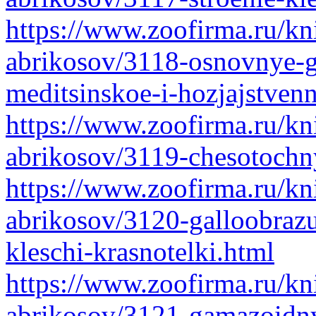
https://www.zoofirma.ru/kni
abrikosov/3118-osnovnye-g
meditsinskoe-i-hozjajstven
https://www.zoofirma.ru/kni
abrikosov/3119-chesotochny
https://www.zoofirma.ru/kni
abrikosov/3120-galloobrazu
kleschi-krasnotelki.html
https://www.zoofirma.ru/kni
abrikosov/3121-gamazoidny