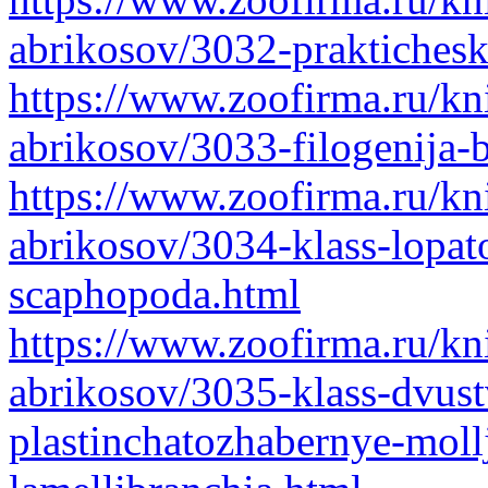
abrikosov/3032-praktiches
https://www.zoofirma.ru/kni
abrikosov/3033-filogenija-
https://www.zoofirma.ru/kni
abrikosov/3034-klass-lopat
scaphopoda.html
https://www.zoofirma.ru/kni
abrikosov/3035-klass-dvustv
plastinchatozhabernye-mollj