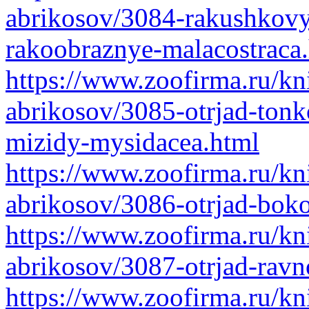
abrikosov/3084-rakushkovye
rakoobraznye-malacostraca
https://www.zoofirma.ru/kni
abrikosov/3085-otrjad-tonko
mizidy-mysidacea.html
https://www.zoofirma.ru/kni
abrikosov/3086-otrjad-bok
https://www.zoofirma.ru/kni
abrikosov/3087-otrjad-ravn
https://www.zoofirma.ru/kni