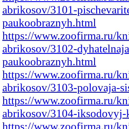
abrikosov/3101-pischevarit
paukoobraznyh.html
https://www.zoofirma.ru/kni
abrikosov/3102-dyhatelnaja-
paukoobraznyh.html
https://www.zoofirma.ru/kni
abrikosov/3103-polovaja-si
https://www.zoofirma.ru/kni
abrikosov/3104-iksodovyj-k
https://www.zoofirma.ru/kni