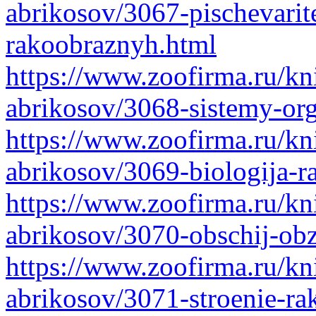
abrikosov/3067-pischevarite
rakoobraznyh.html
https://www.zoofirma.ru/kni
abrikosov/3068-sistemy-or
https://www.zoofirma.ru/kni
abrikosov/3069-biologija-
https://www.zoofirma.ru/kni
abrikosov/3070-obschij-ob
https://www.zoofirma.ru/kni
abrikosov/3071-stroenie-r