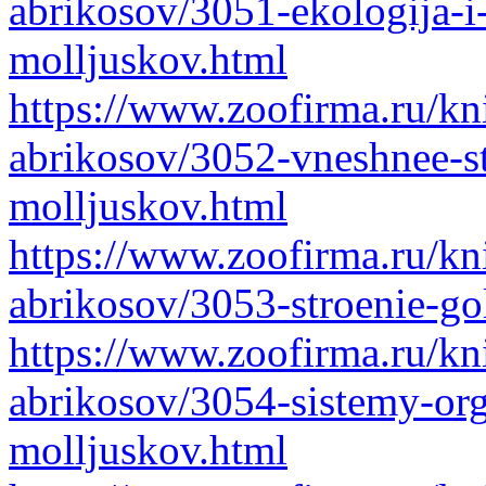
abrikosov/3051-ekologija-i
molljuskov.html
https://www.zoofirma.ru/kni
abrikosov/3052-vneshnee-s
molljuskov.html
https://www.zoofirma.ru/kni
abrikosov/3053-stroenie-g
https://www.zoofirma.ru/kni
abrikosov/3054-sistemy-or
molljuskov.html