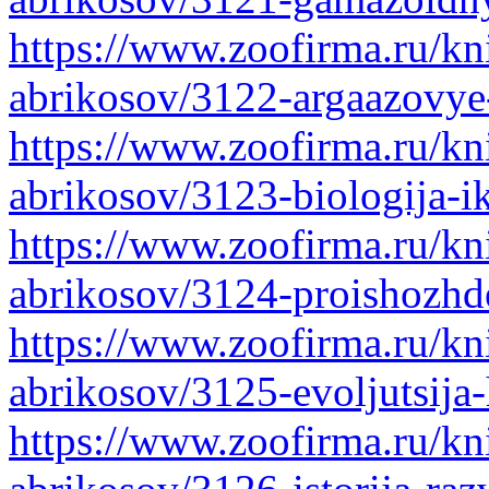
https://www.zoofirma.ru/kni
abrikosov/3122-argaazovye-
https://www.zoofirma.ru/kni
abrikosov/3123-biologija-i
https://www.zoofirma.ru/kni
abrikosov/3124-proishozhde
https://www.zoofirma.ru/kni
abrikosov/3125-evoljutsija-
https://www.zoofirma.ru/kni