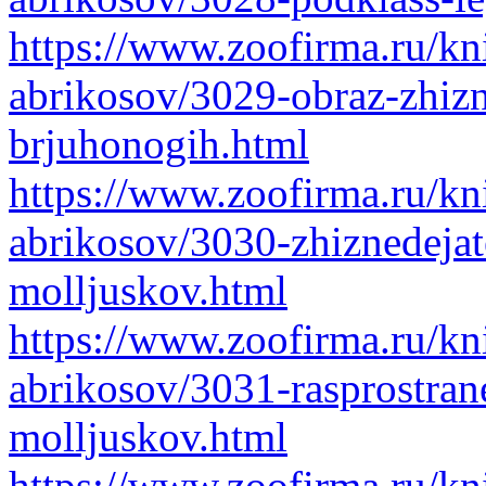
https://www.zoofirma.ru/kni
abrikosov/3029-obraz-zhizni
brjuhonogih.html
https://www.zoofirma.ru/kni
abrikosov/3030-zhiznedejat
molljuskov.html
https://www.zoofirma.ru/kni
abrikosov/3031-rasprostran
molljuskov.html
https://www.zoofirma.ru/kni