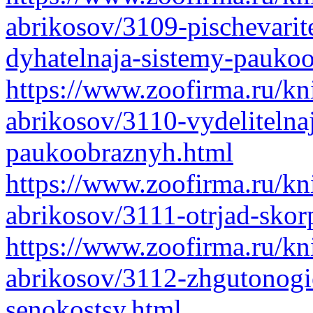
abrikosov/3109-pischevarit
dyhatelnaja-sistemy-pauko
https://www.zoofirma.ru/kni
abrikosov/3110-vydelitelnaj
paukoobraznyh.html
https://www.zoofirma.ru/kni
abrikosov/3111-otrjad-skor
https://www.zoofirma.ru/kni
abrikosov/3112-zhgutonogi
senokostsy.html