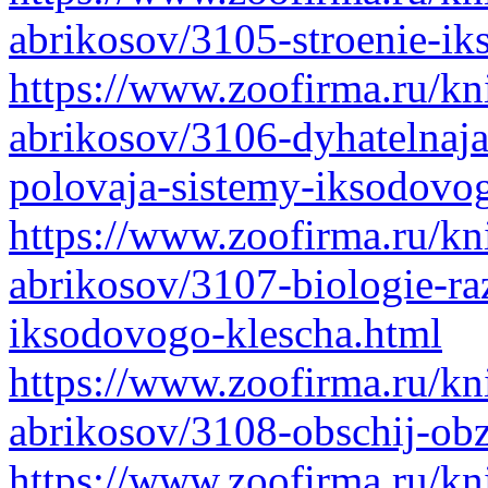
abrikosov/3105-stroenie-ik
https://www.zoofirma.ru/kni
abrikosov/3106-dyhatelnaja
polovaja-sistemy-iksodovo
https://www.zoofirma.ru/kni
abrikosov/3107-biologie-raz
iksodovogo-klescha.html
https://www.zoofirma.ru/kni
abrikosov/3108-obschij-ob
https://www.zoofirma.ru/kni