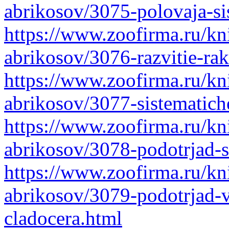
abrikosov/3075-polovaja-s
https://www.zoofirma.ru/kni
abrikosov/3076-razvitie-ra
https://www.zoofirma.ru/kni
abrikosov/3077-sistematich
https://www.zoofirma.ru/kni
abrikosov/3078-podotrjad-s
https://www.zoofirma.ru/kni
abrikosov/3079-podotrjad-v
cladocera.html