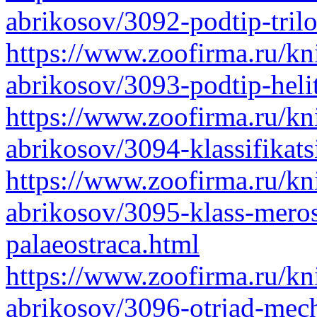
abrikosov/3092-podtip-trilo
https://www.zoofirma.ru/kni
abrikosov/3093-podtip-helit
https://www.zoofirma.ru/kni
abrikosov/3094-klassifikats
https://www.zoofirma.ru/kni
abrikosov/3095-klass-mero
palaeostraca.html
https://www.zoofirma.ru/kni
abrikosov/3096-otrjad-mec