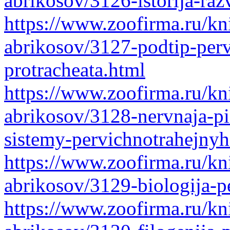
abrikosov/3126-istorija-razv
https://www.zoofirma.ru/kni
abrikosov/3127-podtip-perv
protracheata.html
https://www.zoofirma.ru/kni
abrikosov/3128-nervnaja-pi
sistemy-pervichnotrahejnyh
https://www.zoofirma.ru/kni
abrikosov/3129-biologija-p
https://www.zoofirma.ru/kni