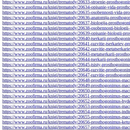
https://www.zoofirma.ru/knigi/trematody/20633-stroenie-prosthogoni
https://www.zoofirma.ru/knigi/trematody/20634-opisanie-vida-prost
https://www.zoofirma.ru/knigi/trematody/20635-osobennosti-vida-pr
https://www.zoofirma.ru/knigi/trematody/20636-anatomija-prosthogo
https://www.zoofirma.ru/knigi/trematody/20637-biologija-prosthogon
https://www.zoofirma.ru/knigi/trematody/20638-osobennosti-biologii
https://www.zoofirma.ru/knigi/trematody/20639-opisanie-biologii-pr
https://www.zoofirma.ru/knigi/trematody/20640-tserkarii-prosthogon
https://www.zoofirma.ru/knigi/trematody/20641-razvitie-tserkariev-p
https://www.zoofirma.ru/knigi/trematody/20642-razvitie-metatserkar
https://www.zoofirma.ru/knigi/trematody/20643-metatserkarii-prosth
https://www.zoofirma.ru/knigi/trematody/20644-tserkarii-prosthogon
https://www.zoofirma.ru/knigi/trematody/20645-tsisty-prosthogonimu
https://www.zoofirma.ru/knigi/trematody/20646-razvitie-prosthogoni
https://www.zoofirma.ru/knigi/trematody/20647-razvitie-prosthogoni
https://www.zoofirma.ru/knigi/trematody/20648-prosthogonimus-mac
https://www.zoofirma.ru/knigi/trematody/20649-prosthogonimus-macr
https://www.zoofirma.ru/knigi/trematody/20650-prosthogonimus-macro
https://www.zoofirma.ru/knigi/trematody/20651-prosthogonimus-mac
https://www.zoofirma.ru/knigi/trematody/20652-prosthogonimus-hyde
https://www.zoofirma.ru/knigi/trematody/20653-prosthogonimus-macr
https://www.zoofirma.ru/knigi/trematody/20654-prosthogonimus-indi
https://www.zoofirma.ru/knigi/trematody/20655-prosthogonimus-mac
https://www.zoofirma.ru/knigi/trematody/20656-prosthogonimus-ketu
https://www.zoofirma.ru/knigi/trematody/20657-prosthogonimus-mac