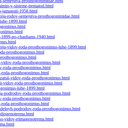
ka-semejstva-prosthogonimidae.html
nimin-v-sisteme-trematod.html
o-jamaguti-1958.html
enija-rodov-semejstva-prosthogonimidae.html
luhe-1899.html
hogonimus.html
ogonimus.html
e-1899-po-chauhanu-1940.html
imus.html
enija-vidov-roda-prosthogonimus-luhe-1899.html
roda-prosthogonimus.html
-prosthogonimus.html
a-vidov-roda-prosthogonimus.html
ov-roda-prosthogonimus.html
v-roda-prosthogonimus.html
zatsii-vidov-roda-prosthogonimus.html
ii-vidov-roda-prosthogonimus.html
hogonimus-luhe-1899.html
nija-podrodov-roda-prosthogonimus.html
v-roda-prosthogonimus.html
v-roda-prosthogonimus.html
otdelnyh-podrodov-roda-prosthogonimus.html
ediogenotrema.html
ess-vidov-rrimagenotrema.html
ema.html