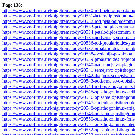
Page 136:
https://www.zoofirma.ru/knigi/trematody/20530-rod-heterodiplosto
https://www.zoofirma.ru/knigi/trematody/20531-heterodiplostomum-
https://www.zoofirma.ru/knigi/trematody/20532-rod-petalodiplostom
https://www.zoofirma.ru/knigi/trematody/20533-petalodiplostomum-a
https://www.zoofirma.ru/knigi/trematody/20534-petalodiplostomum-aris
https://www.zoofirma.ru/knigi/trematody/20535-podsemejstvo-proala
https://www.zoofirma.ru/knigi/trematody/20536-rod-proalarioides-ya
https://www.zoofirma.ru/knigi/trematody/20537-proalarioides-serpen
https://www.zoofirma.ru/knigi/trematody/20538-svedenija-po-biologii-
https://www.zoofirma.ru/knigi/trematody/20539-proalarioides-tropido
https://www.zoofirma.ru/knigi/trematody/20540-nadsemejstvo-plagior
https://www.zoofirma.ru/knigi/trematody/20541-semejstvo-opisthogon
https://www.zoofirma.ru/knigi/trematody/20542-diagnoz-semejstva-pl
https://www.zoofirma.ru/knigi/trematody/20543-podsemejstvo-opisth
https://www.zoofirma.ru/knigi/trematody/20544-rod-opisthogonimus-
https://www.zoofirma.ru/knigi/trematody/20545-opisthogonimus-leci
https://www.zoofirma.ru/knigi/trematody/20546-opisanie-opisthogoni
https://www.zoofirma.ru/knigi/trematody/20547-stroenie-opisthogoni
https://www.zoofirma.ru/knigi/trematody/20548-opisthogonimus-artiga
https://www.zoofirma.ru/knigi/trematody/20549-opisanie-opisthogonim
https://www.zoofirma.ru/knigi/trematody/20550-opisthogonimus-fonse
https://www.zoofirma.ru/knigi/trematody/20551-opisthogonimus-inter
https://www.zoofirma.ru/knigi/trematody/20552-opisanie-opisthogoni