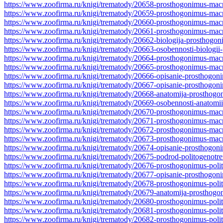
https://www.zoofirma.ru/knigi/trematody/20658-prosthogonimus-ma
https://www.zoofirma.ru/knigi/trematody/20659-prosthogonimus-mac
https://www.zoofirma.ru/knigi/trematody/20660-prosthogonimus-ma
https://www.zoofirma.ru/knigi/trematody/20661-prosthogonimus-macr
https://www.zoofirma.ru/knigi/trematody/20662-biologija-prosthogon
https://www.zoofirma.ru/knigi/trematody/20663-osobennosti-biologii
https://www.zoofirma.ru/knigi/trematody/20664-prosthogonimus-ma
https://www.zoofirma.ru/knigi/trematody/20665-prosthogonimus-mac
https://www.zoofirma.ru/knigi/trematody/20666-opisanie-prosthogo
https://www.zoofirma.ru/knigi/trematody/20667-opisanie-prosthogon
https://www.zoofirma.ru/knigi/trematody/20668-anatomija-prosthogo
https://www.zoofirma.ru/knigi/trematody/20669-osobennosti-anatomi
https://www.zoofirma.ru/knigi/trematody/20670-prosthogonimus-mac
https://www.zoofirma.ru/knigi/trematody/20671-prosthogonimus-mac
https://www.zoofirma.ru/knigi/trematody/20672-prosthogonimus-macr
https://www.zoofirma.ru/knigi/trematody/20673-prosthogonimus-mac
https://www.zoofirma.ru/knigi/trematody/20674-opisanie-prosthogon
https://www.zoofirma.ru/knigi/trematody/20675-podrod-politogenotr
https://www.zoofirma.ru/knigi/trematody/20676-prosthogonimus-polit
https://www.zoofirma.ru/knigi/trematody/20677-opisanie-prosthogoni
https://www.zoofirma.ru/knigi/trematody/20678-prosthogonimus-polit
https://www.zoofirma.ru/knigi/trematody/20679-anatomija-prosthogon
https://www.zoofirma.ru/knigi/trematody/20680-prosthogonimus-polit
https://www.zoofirma.ru/knigi/trematody/20681-prosthogonimus-polit
https://www.zoofirma.ru/knigi/trematody/20682-prosthogonimus-poli