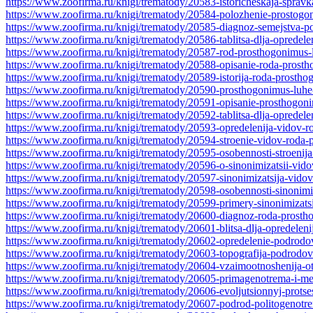
https://www.zoofirma.ru/knigi/trematody/20583-istoricheskaja-sprav
https://www.zoofirma.ru/knigi/trematody/20584-polozhenie-prostogo
https://www.zoofirma.ru/knigi/trematody/20585-diagnoz-semejstva-p
https://www.zoofirma.ru/knigi/trematody/20586-tablitsa-dlja-opredel
https://www.zoofirma.ru/knigi/trematody/20587-rod-prosthogonimus-
https://www.zoofirma.ru/knigi/trematody/20588-opisanie-roda-prost
https://www.zoofirma.ru/knigi/trematody/20589-istorija-roda-prosth
https://www.zoofirma.ru/knigi/trematody/20590-prosthogonimus-luh
https://www.zoofirma.ru/knigi/trematody/20591-opisanie-prosthogon
https://www.zoofirma.ru/knigi/trematody/20592-tablitsa-dlja-opredel
https://www.zoofirma.ru/knigi/trematody/20593-opredelenija-vidov-
https://www.zoofirma.ru/knigi/trematody/20594-stroenie-vidov-roda
https://www.zoofirma.ru/knigi/trematody/20595-osobennosti-stroenij
https://www.zoofirma.ru/knigi/trematody/20596-o-sinonimizatsii-vid
https://www.zoofirma.ru/knigi/trematody/20597-sinonimizatsija-vido
https://www.zoofirma.ru/knigi/trematody/20598-osobennosti-sinonimi
https://www.zoofirma.ru/knigi/trematody/20599-primery-sinonimizats
https://www.zoofirma.ru/knigi/trematody/20600-diagnoz-roda-prost
https://www.zoofirma.ru/knigi/trematody/20601-blitsa-dlja-opredele
https://www.zoofirma.ru/knigi/trematody/20602-opredelenie-podrodo
https://www.zoofirma.ru/knigi/trematody/20603-topografija-podrodo
https://www.zoofirma.ru/knigi/trematody/20604-vzaimootnoshenija-
https://www.zoofirma.ru/knigi/trematody/20605-primagenotrema-i-m
https://www.zoofirma.ru/knigi/trematody/20606-evoljutsionnyj-prots
https://www.zoofirma.ru/knigi/trematody/20607-podrod-politogenotr