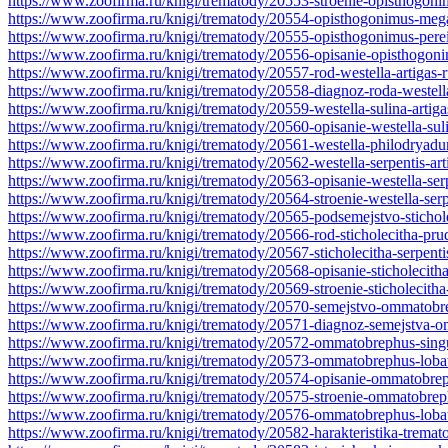
https://www.zoofirma.ru/knigi/trematody/20553-stroenie-opisthogonim
https://www.zoofirma.ru/knigi/trematody/20554-opisthogonimus-meg
https://www.zoofirma.ru/knigi/trematody/20555-opisthogonimus-pereir
https://www.zoofirma.ru/knigi/trematody/20556-opisanie-opisthogoni
https://www.zoofirma.ru/knigi/trematody/20557-rod-westella-artigas-r
https://www.zoofirma.ru/knigi/trematody/20558-diagnoz-roda-westell
https://www.zoofirma.ru/knigi/trematody/20559-westella-sulina-artiga
https://www.zoofirma.ru/knigi/trematody/20560-opisanie-westella-sul
https://www.zoofirma.ru/knigi/trematody/20561-westella-philodryad
https://www.zoofirma.ru/knigi/trematody/20562-westella-serpentis-art
https://www.zoofirma.ru/knigi/trematody/20563-opisanie-westella-ser
https://www.zoofirma.ru/knigi/trematody/20564-stroenie-westella-serp
https://www.zoofirma.ru/knigi/trematody/20565-podsemejstvo-stichole
https://www.zoofirma.ru/knigi/trematody/20566-rod-sticholecitha-pr
https://www.zoofirma.ru/knigi/trematody/20567-sticholecitha-serpent
https://www.zoofirma.ru/knigi/trematody/20568-opisanie-sticholecitha
https://www.zoofirma.ru/knigi/trematody/20569-stroenie-sticholecitha
https://www.zoofirma.ru/knigi/trematody/20570-semejstvo-ommatobr
https://www.zoofirma.ru/knigi/trematody/20571-diagnoz-semejstva-
https://www.zoofirma.ru/knigi/trematody/20572-ommatobrephus-singu
https://www.zoofirma.ru/knigi/trematody/20573-ommatobrephus-lob
https://www.zoofirma.ru/knigi/trematody/20574-opisanie-ommatobre
https://www.zoofirma.ru/knigi/trematody/20575-stroenie-ommatobre
https://www.zoofirma.ru/knigi/trematody/20576-ommatobrephus-loba
https://www.zoofirma.ru/knigi/trematody/20582-harakteristika-trema