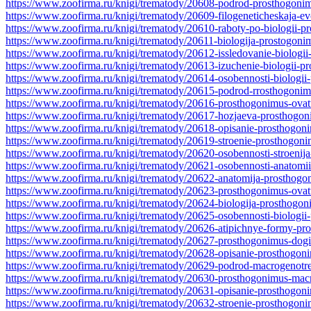
https://www.zoofirma.ru/knigi/trematody/20608-podrod-prosthogoni
https://www.zoofirma.ru/knigi/trematody/20609-filogeneticheskaja-evo
https://www.zoofirma.ru/knigi/trematody/20610-raboty-po-biologii-p
https://www.zoofirma.ru/knigi/trematody/20611-biologija-prostogoni
https://www.zoofirma.ru/knigi/trematody/20612-issledovanie-biologii
https://www.zoofirma.ru/knigi/trematody/20613-izuchenie-biologii-p
https://www.zoofirma.ru/knigi/trematody/20614-osobennosti-biologii
https://www.zoofirma.ru/knigi/trematody/20615-podrod-rrosthogonim
https://www.zoofirma.ru/knigi/trematody/20616-prosthogonimus-ovat
https://www.zoofirma.ru/knigi/trematody/20617-hozjaeva-prosthogon
https://www.zoofirma.ru/knigi/trematody/20618-opisanie-prosthogon
https://www.zoofirma.ru/knigi/trematody/20619-stroenie-prosthogoni
https://www.zoofirma.ru/knigi/trematody/20620-osobennosti-stroenij
https://www.zoofirma.ru/knigi/trematody/20621-osobennosti-anatomi
https://www.zoofirma.ru/knigi/trematody/20622-anatomija-prosthogo
https://www.zoofirma.ru/knigi/trematody/20623-prosthogonimus-ova
https://www.zoofirma.ru/knigi/trematody/20624-biologija-prosthogon
https://www.zoofirma.ru/knigi/trematody/20625-osobennosti-biologii
https://www.zoofirma.ru/knigi/trematody/20626-atipichnye-formy-pr
https://www.zoofirma.ru/knigi/trematody/20627-prosthogonimus-dogie
https://www.zoofirma.ru/knigi/trematody/20628-opisanie-prosthogoni
https://www.zoofirma.ru/knigi/trematody/20629-podrod-macrogenotr
https://www.zoofirma.ru/knigi/trematody/20630-prosthogonimus-mac
https://www.zoofirma.ru/knigi/trematody/20631-opisanie-prosthogo
https://www.zoofirma.ru/knigi/trematody/20632-stroenie-prosthogon