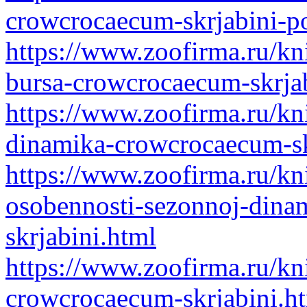
crowcrocaecum-skrjabini-p
https://www.zoofirma.ru/kn
bursa-crowcrocaecum-skrja
https://www.zoofirma.ru/kn
dinamika-crowcrocaecum-sk
https://www.zoofirma.ru/kn
osobennosti-sezonnoj-dina
skrjabini.html
https://www.zoofirma.ru/kn
crowcrocaecum-skrjabini.h