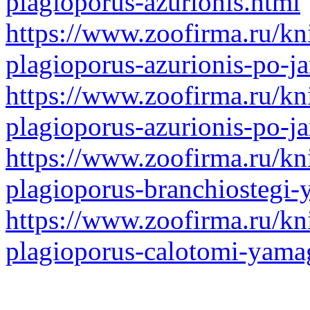
plagioporus-azurionis.html
https://www.zoofirma.ru/kn
plagioporus-azurionis-po-j
https://www.zoofirma.ru/kn
plagioporus-azurionis-po-j
https://www.zoofirma.ru/kn
plagioporus-branchiostegi
https://www.zoofirma.ru/kn
plagioporus-calotomi-yama