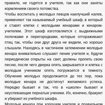
правило, не годятся в учителя, так как они заняты
кормлением своего потомства.
Чтобы воспитать у молодых певцов наилучший напев,
применяют так называемый учебный шкаф, в который
и ставят клетки с молодыми кенарами и кенаром-
учителем. Этот шкаф изготовляется с выдвижными
полочками и перегородками, которые отгораживают
птиц так, чтобы они друг друга не видели, но хорошо
слышали. Находясь в частичном затемнении молодые
кенара внимательно слушают пение учителя и, будучи
периодически открыты на свет, должны пропеть свою
песню, после чего дверка опять закрывается и клетка с
молодым учеником опять погружается в темноту.
Обучение молодых продолжается до тех пор, пока
молодые кенара не достигнут желаемого успеха.
Нередко бывает и так, что в «школе» бывают и
неуспевающие пернатые ученики. Их, конечно, бракуют
и убирают из учебного шкафа.
Молодые кенара при хорошем учителе и правильном