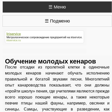
☰ Меню
☰ Подменю
Iriservice
Метрологическое сопровождение предприятий на
iriservice
.
iriservice.ru
Обучение молодых кенаров
После отсадки из пролетной клетки в одиночные
молодых кенаров начинают обучать исполнению
правильной и богатой звуками песни. Многолетний
опыт канароводства показывает, что они должны
«пройти школу» пения, где учителями являются прежде
всего хорошо поющие кенары, а также некоторые
певчие птицы нашей фауны, например, овсянки и
синицы. Самцы, участвующие в разведении, как