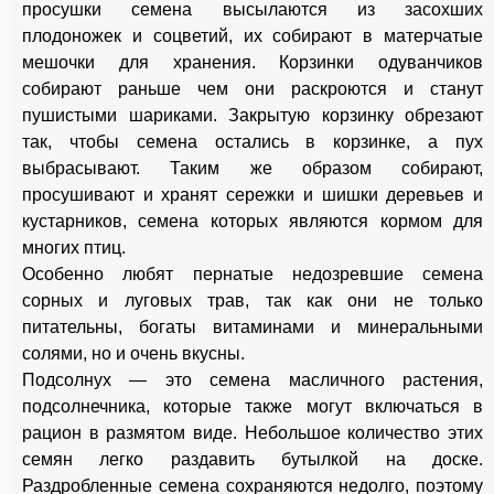
просушки семена высылаются из засохших
плодоножек и соцветий, их собирают в матерчатые
мешочки для хранения. Корзинки одуванчиков
собирают раньше чем они раскроются и станут
пушистыми шариками. Закрытую корзинку обрезают
так, чтобы семена остались в корзинке, а пух
выбрасывают. Таким же образом собирают,
просушивают и хранят сережки и шишки деревьев и
кустарников, семена которых являются кормом для
многих птиц.
Особенно любят пернатые недозревшие семена
сорных и луговых трав, так как они не только
питательны, богаты витаминами и минеральными
солями, но и очень вкусны.
Подсолнух — это семена масличного растения,
подсолнечника, которые также могут включаться в
рацион в размятом виде. Небольшое количество этих
семян легко раздавить бутылкой на доске.
Раздробленные семена сохраняются недолго, поэтому