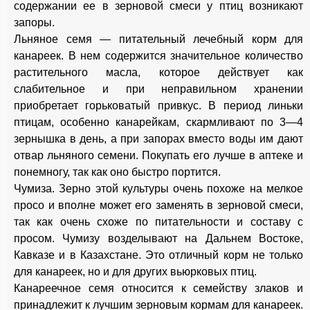
содержании ее в зерновой смеси у птиц возникают
запоры.
Льняное семя — питательный лечебный корм для
канареек. В нем содержится значительное количество
растительного масла, которое действует как
слабительное и при неправильном хранении
приобретает горьковатый привкус. В период линьки
птицам, особенно канарейкам, скармливают по 3—4
зернышка в день, а при запорах вместо воды им дают
отвар льняного семени. Покупать его лучше в аптеке и
понемногу, так как оно быстро портится.
Чумиза. Зерно этой культуры очень похоже на мелкое
просо и вполне может его заменять в зерновой смеси,
так как очень схоже по питательности и составу с
просом. Чумизу возделывают на Дальнем Востоке,
Кавказе и в Казахстане. Это отличный корм не только
для канареек, но и для других вьюрковых птиц.
Канареечное семя относится к семейству злаков и
принадлежит к лучшим зерновым кормам для канареек.