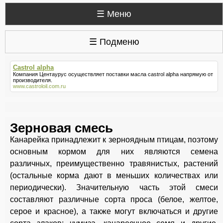
☰ Меню
☰ Подменю
Castrol alpha
Компания Центаурус осуществляет поставки масла
castrol alpha
напрямую от
производителя.
www.castroloil.com.ru
Зерновая смесь
Канарейка принадлежит к зерноядным птицам, поэтому
основным кормом для них являются семена
различных, преимущественно травянистых, растений
(остальные корма дают в меньших количествах или
периодически). Значительную часть этой смеси
составляют различные сорта проса (белое, желтое,
серое и красное), а также могут включаться и другие