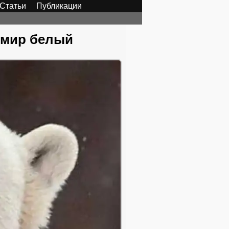
Статьи
Публикации
 мир белый