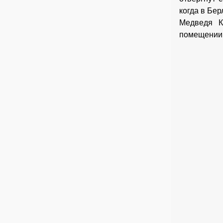
когда в Бе
Медведя К
помещении,