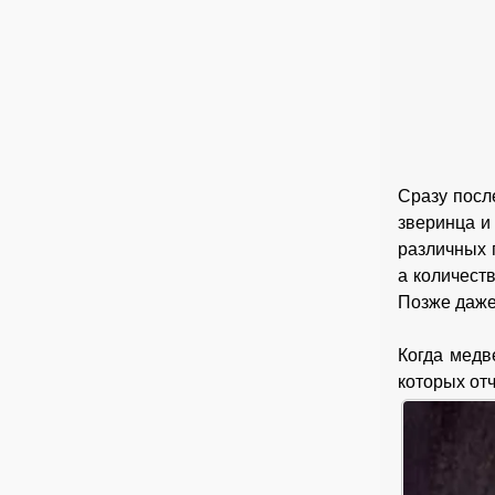
Сразу посл
зверинца и
различных 
а количест
Позже даже
Когда медв
которых от