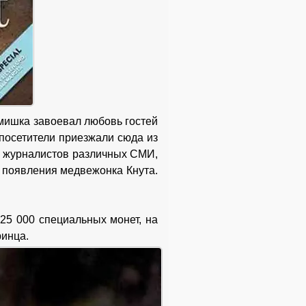
 мишка завоевал любовь гостей
 посетители приезжали сюда из
0 журналистов различных СМИ,
е появления медвежонка Кнута.
 25 000 специальных монет, на
ринца.