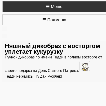
☰ Меню
☰ Подменю
Няшный дикобраз с восторгом
уплетает кукурузку
Ручной дикобраз по имени Тедди в полном восторге от
своего подарка на День Святого Патрика.
Тедди не жмись! Ну дай кусочек!