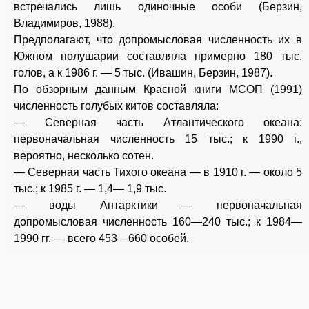
встречались лишь одиночные особи (Берзин,
Владимиров, 1988).
Предполагают, что допромысловая численность их в
Южном полушарии составляла примерно 180 тыс.
голов, а к 1986 г. — 5 тыс. (Ивашин, Берзин, 1987).
По обзорным данным Красной книги МСОП (1991)
численность голубых китов составляла:
— Северная часть Атлантического океана:
первоначальная численность 15 тыс.; к 1990 г.,
вероятно, несколько сотен.
— Северная часть Тихого океана — в 1910 г. — около 5
тыс.; к 1985 г. — 1,4— 1,9 тыс.
— воды Антарктики — первоначальная
допромысловая численность 160—240 тыс.; к 1984—
1990 гг. — всего 453—660 особей.