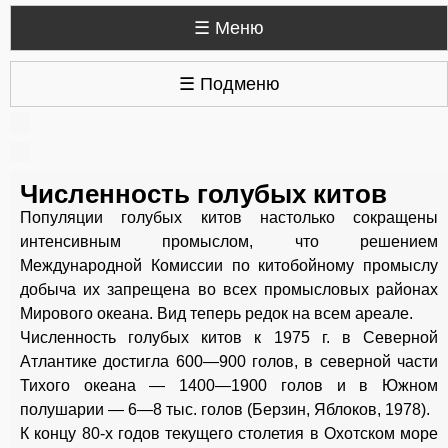
☰ Меню
☰ Подменю
Численность голубых китов
Популяции голубых китов настолько сокращены
интенсивным промыслом, что решением
Международной Комиссии по китобойному промыслу
добыча их запрещена во всех промысловых районах
Мирового океана. Вид теперь редок на всем ареале.
Численность голубых китов к 1975 г. в Северной
Атлантике достигла 600—900 голов, в северной части
Тихого океана — 1400—1900 голов и в Южном
полушарии — 6—8 тыс. голов (Берзин, Яблоков, 1978).
К концу 80-х годов текущего столетия в Охотском море