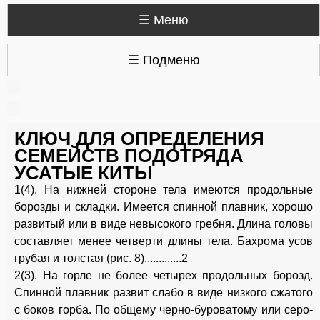
☰ Меню
☰ Подменю
КЛЮЧ ДЛЯ ОПРЕДЕЛЕНИЯ
СЕМЕЙСТВ ПОДОТРЯДА
УСАТЫЕ КИТЫ
1(4). На нижней стороне тела имеются продольные
борозды и складки. Имеется спинной плавник, хорошо
развитый или в виде невысокого гребня. Длина головы
составляет менее четверти длины тела. Бахрома усов
грубая и толстая (рис. 8).............2
2(3). На горле не более четырех продольных борозд.
Спинной плавник развит слабо в виде низкого сжатого
с боков горба. По общему черно-буроватому или серо-