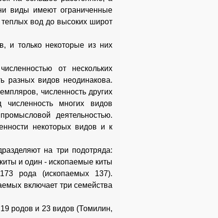
ни виды имеют ограниченные
т теплых вод до высоких широт
, и только некоторые из них
численностью от нескольких
ть разных видов неодинакова.
емпляров, численность других
д численность многих видов
промысловой деятельностью.
енности некоторых видов и к
дразделяют на три подотряда:
 киты и один - ископаемые киты
173 рода (ископаемых 137).
паемых включает три семейства
19 родов и 23 видов (Томилин,