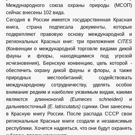
Международного союза охраны природы (МСОП)
сейчас внесены 102 вида.
Сегодня в России имеется государственная Красная
книга, страна подписала документы, которые
подкрепляют правовую основу международной и
региональных Красных книг: три приложения
CITES
(Конвенции о международной торговле видами дикой
фауны и флоры, находящимися под угрозой
исчезновения), Бернскую конвенцию, цель которой -
обеспечить охрану дикой фауны и флоры, а также
природных местообитаний; содействовать
международному сотрудничеству, уделять особое
внимание редким и наиболее уязвимым видам, какими
являются длинноногий
(Eumeces schneideri)
и
дальневосточный
(Е. latiscutatus)
сцинки. Они занесены
в Красную книгу России. После распада СССР свои
региональные Красные книги создали и независимые
республики. Хочется надеяться, что они будут охранять