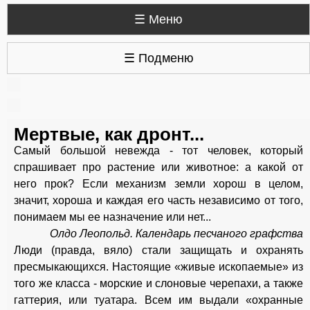
☰ Меню
☰ Подменю
Мертвые, как дронт...
Самый большой невежда - тот человек, который
спрашивает про растение или животное: а какой от
него прок? Если механизм земли хорош в целом,
значит, хороша и каждая его часть независимо от того,
понимаем мы ее назначение или нет...
Олдо Леопольд. Календарь песчаного графства
Люди (правда, вяло) стали защищать и охранять
пресмыкающихся. Настоящие «живые ископаемые» из
того же класса - морские и слоновые черепахи, а также
гаттерия, или туатара. Всем им выдали «охранные