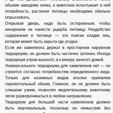
объеме заведомо низка, а животное испытывает в ней
потребность, растения теплицы необходимо обильно
опрыскивать.
Открывая дверь, надо быть осторожным, чтобы
ненароком не нанести ущерба питомцу. Неудобство
содержания в теплице — это поиски кладки яиц,
которая может быть зарыта где угодно.
Если же хамелеона держат в просторном наружном
террариуме, он должен быть частично затенен. Иногда
террариум утром выносят, а к вечеру заносят домой.
Универсального террариума для хамелеонов нет — он
строится согласно потребностям определенного вида.
Только для наземных видов вполне приемлем
горизонтальный объем. Главное, он не должен быть
слишком узким, позволяя медлительному животному
легко разворачиваться в любом направлении.
Террариум для большей части хамелеонов должен
быть вертикальным, поскольку он немыслим без