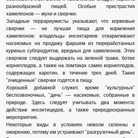
разнообразной пищей. Особые пристрастия
хамелеонов — мухи и сверчки.
Западные террариумисты указывают, что кормовые
сверчки — не лучшая пища для кормления
хамелеонов: владельцы инсектариев откармливают
насекомых на продажу фаршем из переработанных
куриных субпродуктов, вредных для хамелеонов. Этих
сверчков следует выдержать на зеленой траве, ботве
корнеплодов, а также на ломтиках самих корнеплодов,
содержащих каротин, в течение трех дней. Такие
"очищенные" сверчки годятся в пищу.
Хорошей добавкой служит, кроме "культурных"
беспозвоночных, "дичь" — насекомые, собранные в
природе. Здесь следует учитывать два момента:
действие инсектицидов, а также природоохранные
мероприятия.
Некоторые виды в условиях неволи склонны к
ожирению, потому им устраивают "разгрузочный день".