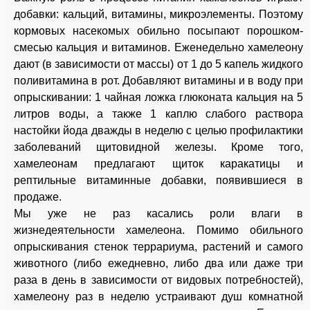
добавки: кальций, витамины, микроэлементы. Поэтому
кормовых насекомых обильно посыпают порошком-
смесью кальция и витаминов. Еженедельно хамелеону
дают (в зависимости от массы) от 1 до 5 капель жидкого
поливитамина в рот. Добавляют витамины и в воду при
опрыскивании: 1 чайная ложка глюконата кальция на 5
литров воды, а также 1 каплю слабого раствора
настойки йода дважды в неделю с целью профилактики
заболеваний щитовидной железы. Кроме того,
хамелеонам предлагают щиток каракатицы и
рептильные витаминные добавки, появившиеся в
продаже.
Мы уже не раз касались роли влаги в
жизнедеятельности хамелеона. Помимо обильного
опрыскивания стенок террариума, растений и самого
животного (либо ежедневно, либо два или даже три
раза в день в зависимости от видовых потребностей),
хамелеону раз в неделю устраивают душ комнатной