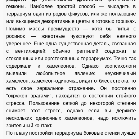
гекконы. Наиболее простой способ — высадить в
террариум один из родов фикусов, или же ползающие
или вьющиеся декоративные цветы в готовых горшках.
Помимо массы преимуществ — хотя бы питья с
росинок — животные чувствуют себя намного
увереннее. Еще одна существенная деталь, связанная
с вентиляцией: обычно рептилий содержат в
стеклянных или оргстеклянных террариумах. Точно так
содержали и хамелеонов. Однако зоопсихологи
выявили любопытное явление: неуживчивый
хамелеон, хамелеон-одиночка, видит отблеск стекла, то
есть свое зеркальное отражение. Он постоянно
"окружен врагами", находится в состоянии стойкого
стресса. Пользование сеткой до некоторой степени
снимает этот стресс, однако если вы держите
нескольких одиночных хамелеонов, надо исключить
зрительный контакт.
По плану постройки террариума боковые стенки лучше