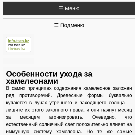
☰ Меню
☰ Подменю
Info-tses.kz
info-tses.kz
info-tses.kz
Особенности ухода за
хамелеонами
В самих принципах содержания хамелеонов заложен
ряд противоречий. Древесные формы буквально
купаются в лучах утреннего и заходящего солнца —
лишите их этого законного права, и они начнут месяц
за месяцем агонизировать. Очевидно, что
естественный солнечный свет положительно влияет на
иммунную систему хамелеона. Но те же самые