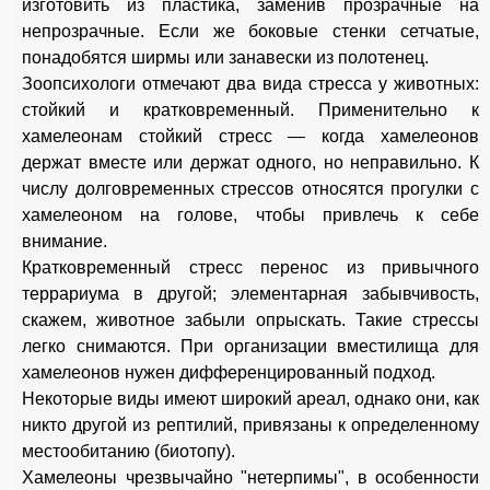
изготовить из пластика, заменив прозрачные на
непрозрачные. Если же боковые стенки сетчатые,
понадобятся ширмы или занавески из полотенец.
Зоопсихологи отмечают два вида стресса у животных:
стойкий и кратковременный. Применительно к
хамелеонам стойкий стресс — когда хамелеонов
держат вместе или держат одного, но неправильно. К
числу долговременных стрессов относятся прогулки с
хамелеоном на голове, чтобы привлечь к себе
внимание.
Кратковременный стресс перенос из привычного
террариума в другой; элементарная забывчивость,
скажем, животное забыли опрыскать. Такие стрессы
легко снимаются. При организации вместилища для
хамелеонов нужен дифференцированный подход.
Некоторые виды имеют широкий ареал, однако они, как
никто другой из рептилий, привязаны к определенному
местообитанию (биотопу).
Хамелеоны чрезвычайно "нетерпимы", в особенности