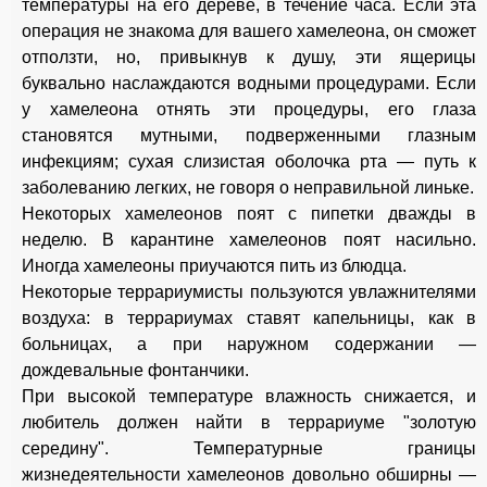
температуры на его дереве, в течение часа. Если эта
операция не знакома для вашего хамелеона, он сможет
отползти, но, привыкнув к душу, эти ящерицы
буквально наслаждаются водными процедурами. Если
у хамелеона отнять эти процедуры, его глаза
становятся мутными, подверженными глазным
инфекциям; сухая слизистая оболочка рта — путь к
заболеванию легких, не говоря о неправильной линьке.
Некоторых хамелеонов поят с пипетки дважды в
неделю. В карантине хамелеонов поят насильно.
Иногда хамелеоны приучаются пить из блюдца.
Некоторые террариумисты пользуются увлажнителями
воздуха: в террариумах ставят капельницы, как в
больницах, а при наружном содержании —
дождевальные фонтанчики.
При высокой температуре влажность снижается, и
любитель должен найти в террариуме "золотую
середину". Температурные границы
жизнедеятельности хамелеонов довольно обширны —