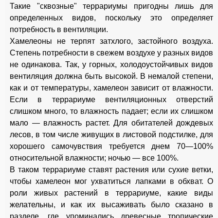
Такие "сквозные" террариумы пригодны лишь для
определенных видов, поскольку это определяет
потребность в вентиляции.
Хамелеоны не терпят затхлого, застойного воздуха.
Степень потребности в свежем воздухе у разных видов
не одинакова. Так, у горных, холодоустойчивых видов
вентиляция должна быть высокой. В немалой степени,
как и от температуры, хамелеон зависит от влажности.
Если в террариуме вентиляционных отверстий
слишком много, то влажность падает; если их слишком
мало — влажность растет. Для обитателей дождевых
лесов, в том числе живущих в листовой подстилке, для
хорошего самочувствия требуется днем 70—100%
относительной влажности; ночью — все 100%.
В таком террариуме ставят растения или сухие ветки,
чтобы хамелеон мог ухватиться лапками в обхват. О
роли живых растений в террариуме, какие виды
желательны, и как их высаживать было сказано в
разделе, где упоминались древесные тропические