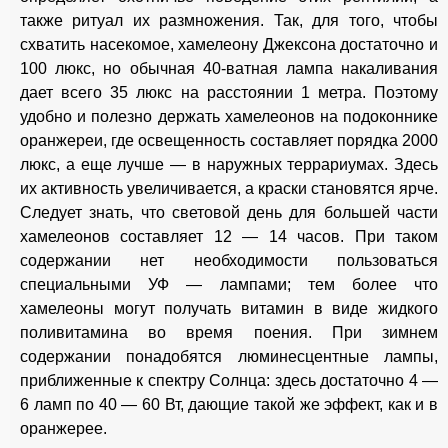
также ритуал их размножения. Так, для того, чтобы
схватить насекомое, хамелеону Джексона достаточно и
100 люкс, но обычная 40-ватная лампа накаливания
дает всего 35 люкс на расстоянии 1 метра. Поэтому
удобно и полезно держать хамелеонов на подоконнике
оранжереи, где освещенность составляет порядка 2000
люкс, а еще лучше — в наружных террариумах. Здесь
их активность увеличивается, а краски становятся ярче.
Следует знать, что световой день для большей части
хамелеонов составляет 12 — 14 часов. При таком
содержании нет необходимости пользоваться
специальными УФ — лампами; тем более что
хамелеоны могут получать витамин в виде жидкого
поливитамина во время поения. При зимнем
содержании понадобятся люминесцентные лампы,
приближенные к спектру Солнца: здесь достаточно 4 —
6 ламп по 40 — 60 Вт, дающие такой же эффект, как и в
оранжерее.