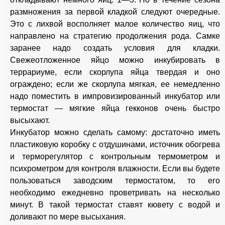
размножения за первой кладкой следуют очередные.
Это с лихвой восполняет малое количество яиц, что
направлено на стратегию продолжения рода. Самке
заранее надо создать условия для кладки.
Свежеотложенное яйцо можно инкубировать в
террариуме, если скорлупа яйца твердая и оно
ограждено; если же скорлупа мягкая, ее немедленно
надо поместить в импровизированный инкубатор или
термостат — мягкие яйца гекконов очень быстро
высыхают.
Инкубатор можно сделать самому: достаточно иметь
пластиковую коробку с отдушинами, источник обогрева
и терморегулятор с контрольным термометром и
психрометром для контроля влажности. Если вы будете
пользоваться заводским термостатом, то его
необходимо ежедневно проветривать на несколько
минут. В такой термостат ставят кювету с водой и
доливают по мере высыхания.