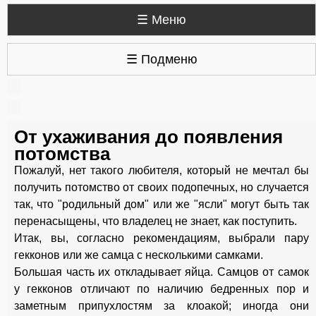
☰ Меню
☰ Подменю
От ухаживания до появления
потомства
Пожалуй, нет такого любителя, который не мечтал бы
получить потомство от своих подопечных, но случается
так, что "родильный дом" или же "ясли" могут быть так
перенасыщены, что владелец не знает, как поступить.
Итак, вы, согласно рекомендациям, выбрали пару
гекконов или же самца с несколькими самками.
Большая часть их откладывает яйца. Самцов от самок
у гекконов отличают по наличию бедренных пор и
заметным припухлостям за клоакой; иногда они