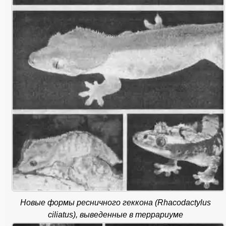
Новые формы ресничного геккона (Rhacodactylus
ciliatus), выведенные в террариуме