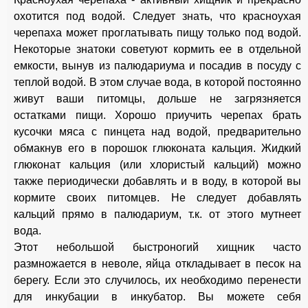
охотится под водой. Следует знать, что красноухая
черепаха может проглатывать пищу только под водой.
Некоторые знатоки советуют кормить ее в отдельной
емкости, вынув из палюдариума и посадив в посуду с
теплой водой. В этом случае вода, в которой постоянно
живут ваши питомцы, дольше не загрязняется
остатками пищи. Хорошо приучить черепах брать
кусочки мяса с пинцета над водой, предварительно
обмакнув его в порошок глюконата кальция. Жидкий
глюконат кальция (или хлористый кальций) можно
также периодически добавлять и в воду, в которой вы
кормите своих питомцев. Не следует добавлять
кальций прямо в палюдариум, т.к. от этого мутнеет
вода.
Этот небольшой быстроногий хищник часто
размножается в неволе, яйца откладывает в песок на
берегу. Если это случилось, их необходимо перенести
для инкубации в инкубатор. Вы можете себя