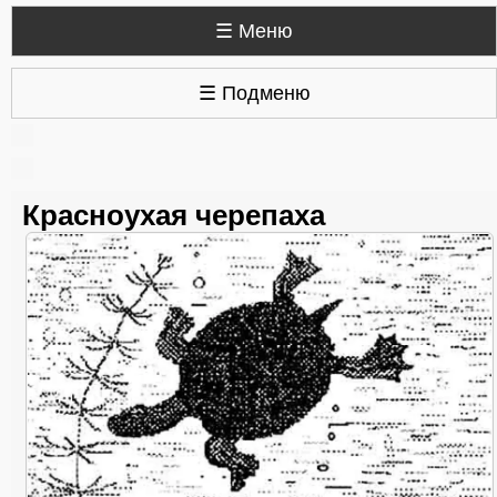
☰ Меню
☰ Подменю
Красноухая черепаха