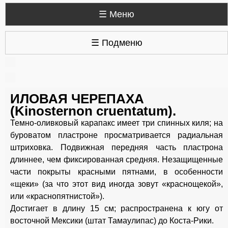
☰ Меню
☰ Подменю
ИЛОВАЯ ЧЕРЕПАХА
(Kinosternon cruentatum).
Темно-оливковый карапакс имеет три спинных киля; на
буроватом пластроне просматривается радиальная
штриховка. Подвижная передняя часть пластрона
длиннее, чем фиксированная средняя. Незащищенные
части покрыты красными пятнами, в особенности
«щеки» (за что этот вид иногда зовут «краснощекой»,
или «краснопятнистой»).
Достигает в длину 15 см; распространена к югу от
восточной Мексики (штат Тамаулипас) до Коста-Рики.