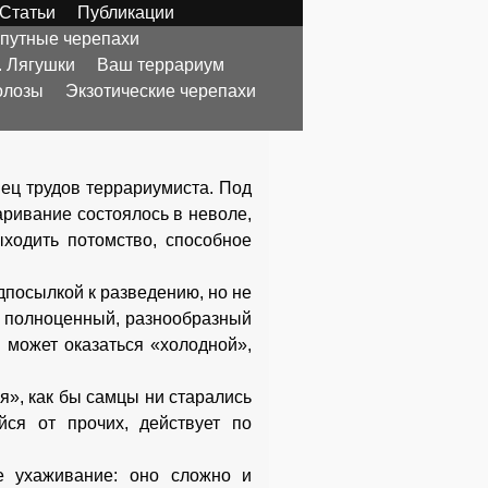
Статьи
Публикации
опутные черепахи
. Лягушки
Ваш террариум
олозы
Экзотические черепахи
нец трудов террариумиста. Под
аривание состоялось в неволе,
ыходить потомство, способное
дпосылкой к разведению, но не
е полноценный, разнообразный
 может оказаться «холодной»,
я», как бы самцы ни старались
йся от прочих, действует по
е ухаживание: оно сложно и