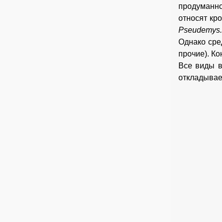
продуманн
относят кр
Pseudemys
Однако сре
прочие). Ко
Все виды в
откладывае