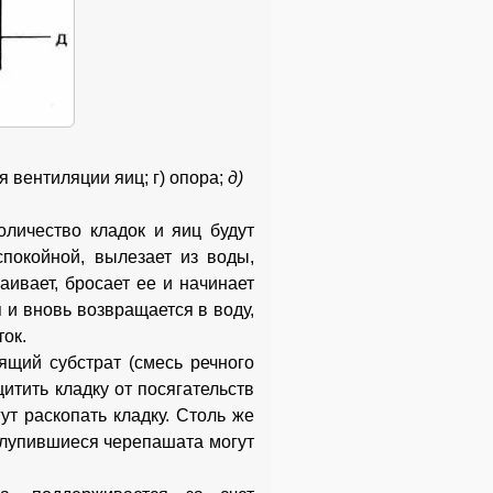
я вентиляции яиц; г) опора;
д)
оличество кладок и яиц будут
спокойной, вылезает из воды,
аивает, бросает ее и начинает
 и вновь возвращается в воду,
ток.
ящий субстрат (смесь речного
итить кладку от посягательств
ут раскопать кладку. Столь же
ылупившиеся черепашата могут