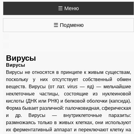
☰ Меню
☰ Подменю
Вирусы
Вирусы
В
ирусы не относятся в принципе к живым существам,
поскольку у них отсутствует собственный обмен
веществ. Вирусы (от лат.
virus
— яд) — мельчайшие
неклеточные частицы, состоящие из нуклеиновой
кислоты (ДНК или РНК) и белковой оболочки (капсида).
Форма бывает различной: палочковидная, сферическая
и др. Вирусы — внутриклеточные паразиты:
размножаясь только в живых клетках, они используют
их ферментативный аппарат и переключают клетку на