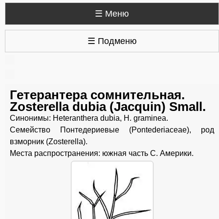
☰ Меню
☰ Подменю
Гетерантера сомнительная.
Zosterella dubia (Jacquin) Small.
Синонимы: Heteranthera dubia, H. graminea.
Семейство Понтедериевые (Pontederiaceae), род
взморник (Zosterella).
Места распространения: южная часть С. Америки.