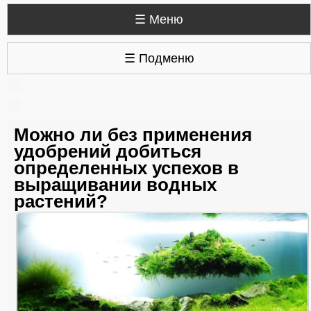
☰ Меню
☰ Подменю
Можно ли без применения
удобрений добиться
определенных успехов в
выращивании водных
растений?