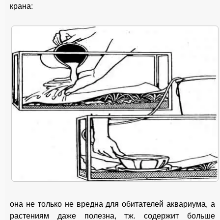
крана:
она не только не вредна для обитателей аквариума, а
растениям даже полезна, тж. содержит больше