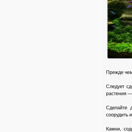
Прежде чем
Следует сд
растения — 
Сделайте 
соорудить и
Камни, сод