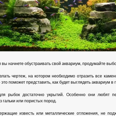
 вы начнете обустраивать свой аквариум, продумайте выбо
елать чертеж, на котором необходимо отразить все камен
это поможет представить, как будет выглядеть аквариум в 
для рыбок достаточно укрытий. Особенно они любят п
з гальки или пористых пород.
ержащие известь или металлические отложения, не подх