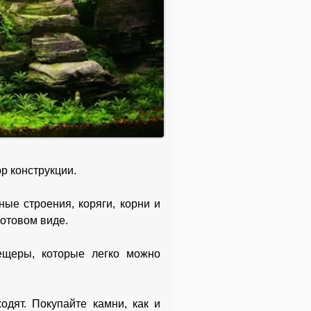
р конструкции.
ные строения, коряги, корни и
готовом виде.
ещеры, которые легко можно
одят. Покупайте камни, как и