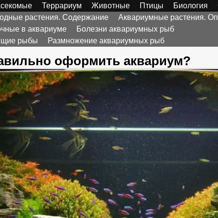
секомые
Террариум
Животные
Птицы
Биология
Водные растения. Содержание
Аквариумные растения. Оп
чные в аквариуме
Болезни аквариумных рыб
дящие рыбы
Размножение аквариумных рыб
равильно оформить аквариум?